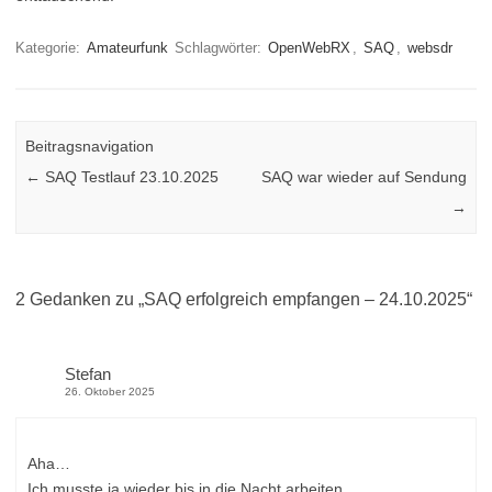
Kategorie:
Amateurfunk
Schlagwörter:
OpenWebRX
,
SAQ
,
websdr
Beitragsnavigation
←
SAQ Testlauf 23.10.2025
SAQ war wieder auf Sendung
→
2 Gedanken zu „
SAQ erfolgreich empfangen – 24.10.2025
“
Stefan
26. Oktober 2025
Aha…
Ich musste ja wieder bis in die Nacht arbeiten.