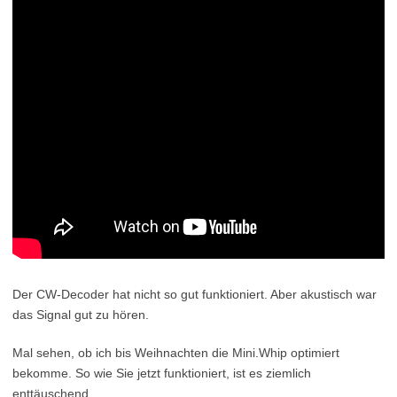
Der CW-Decoder hat nicht so gut funktioniert. Aber akustisch war
das Signal gut zu hören.
Mal sehen, ob ich bis Weihnachten die Mini.Whip optimiert
bekomme. So wie Sie jetzt funktioniert, ist es ziemlich
enttäuschend.