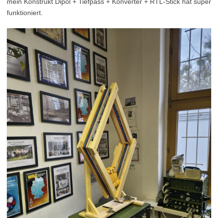
mein Konstrukt Dipol + Tiefpass + Konverter + RTL-Stick hat super
funktioniert.