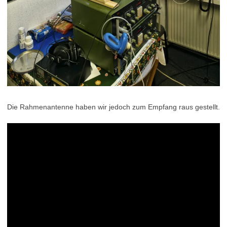
Die Rahmenantenne haben wir jedoch zum Empfang raus gestellt.