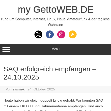
Zum
Inhalt
my GettoWEB.DE
springen
rund um Computer, Internet, Linux, Haus, Amateurfunk & der tägliche
Wahnsinn
Menü
SAQ erfolgreich empfangen –
24.10.2025
Von
sysmek
|
24. Oktober 2025
Heute haben wir gleich doppelt Erfolg gehabt. Wir konnten SAQ
mit einem EKD300 und Rahmenantenne empfangen. Und auch