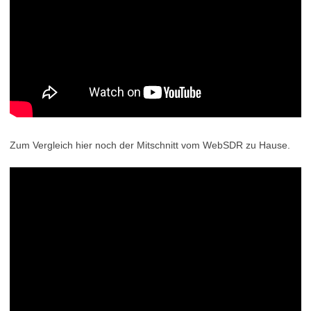
Zum Vergleich hier noch der Mitschnitt vom WebSDR zu Hause.