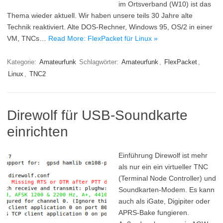
im Ortsverband (W10) ist das
Thema wieder aktuell. Wir haben unsere teils 30 Jahre alte
Technik reaktiviert. Alte DOS-Rechner, Windows 95, OS/2 in einer
VM, TNCs…
Read More: FlexPacket für Linux »
Kategorie:
Amateurfunk
Schlagwörter:
Amateurfunk
,
FlexPacket
,
Linux
,
TNC2
Direwolf für USB-Soundkarte
einrichten
Einführung Direwolf ist mehr
als nur ein ein virtueller TNC
(Terminal Node Controller) und
Soundkarten-Modem. Es kann
auch als iGate, Digipiter oder
APRS-Bake fungieren.