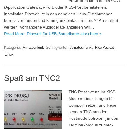
Außerdem kann es ein AGW
(Application Gateway)-Port, oder KISS-Port bereitstellen.
Installation Direwolf ist in den gängigen Linux-Distributionen
bereits vorhanden und kann ganz einfach mittels ATP installiert
werden. Vorhandene Audiogeräte anzeigen Wir…
Read More: Direwolf für USB-Soundkarte einrichten »
Kategorie:
Amateurfunk
Schlagwörter:
Amateurfunk
,
FlexPacket
,
Linux
Spaß am TNC2
TNC Reset wenn im KISS-
Mode // Einstellungen für
Comport setzen und Reset
senden TNC aus dem
Hostmode befreien ( in den
Terminal-Modus zurueck