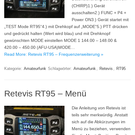
(CHIRP)1.) Gerät
ausschalten2.) FUNC + P4 +
Power ON3.) Gerät startet mit
„TEST Mode RT95“4.) mit Drehkopf auf „MODE“5.) PTT drücken
und gedrückt halten (Wert wird blau) und mit Drehknopf
gewünschten MODE einstellen MODE 1 144.00 – 148.00 &
420.00 – 450.00 (AFU-USA)MODE…
Read More: Retevis RT95 – Frequenzerweiterung »
Kategorie:
Amateurfunk
Schlagwörter:
Amateurfunk
,
Retevis
,
RT95
Retevis RT95 – Menü
Die Anleitung von Retevis ist
teils sehr merkwürdig. Anstatt
sich auf die Abkürzungen im
Menü zu beziehen, verwenden