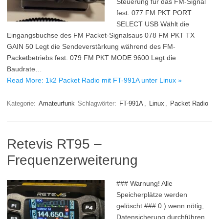
Steuerung für das FM-Signal
fest. 077 FM PKT PORT
SELECT USB Wählt die
Eingangsbuchse des FM Packet-Signalsaus 078 FM PKT TX
GAIN 50 Legt die Sendeverstärkung während des FM-
Packetbetriebs fest. 079 FM PKT MODE 9600 Legt die
Baudrate…
Read More: 1k2 Packet Radio mit FT-991A unter Linux »
Kategorie:
Amateurfunk
Schlagwörter:
FT-991A
,
Linux
,
Packet Radio
Retevis RT95 –
Frequenzerweiterung
### Warnung! Alle
Speicherplätze werden
gelöscht ### 0.) wenn nötig,
Datensicherung durchführen