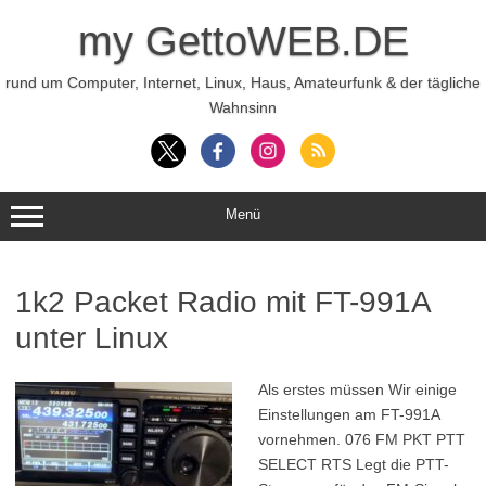
Zum
Inhalt
my GettoWEB.DE
springen
rund um Computer, Internet, Linux, Haus, Amateurfunk & der tägliche
Wahnsinn
Menü
1k2 Packet Radio mit FT-991A
unter Linux
Als erstes müssen Wir einige
Einstellungen am FT-991A
vornehmen. 076 FM PKT PTT
SELECT RTS Legt die PTT-