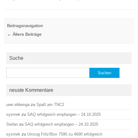
Beitragsnavigation
←
Ältere Beiträge
Suche
Suchen
nach:
neuste Kommentare
uwe ebbenga
zu
Spaß am TNC2
sysmek
zu
SAQ erfolgreich empfangen – 24.10.2025
Stefan
zu
SAQ erfolgreich empfangen – 24.10.2025
sysmek
zu
Umzug Fritz!Box 7590 zu 4690 erfolgreich