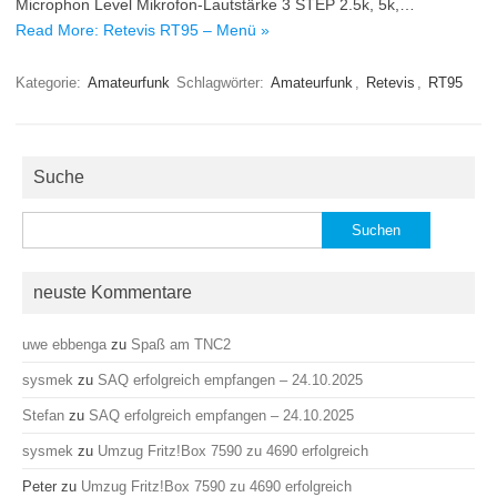
Microphon Level Mikrofon-Lautstärke 3 STEP 2.5k, 5k,…
Read More: Retevis RT95 – Menü »
Kategorie:
Amateurfunk
Schlagwörter:
Amateurfunk
,
Retevis
,
RT95
Suche
Suchen
nach:
neuste Kommentare
uwe ebbenga
zu
Spaß am TNC2
sysmek
zu
SAQ erfolgreich empfangen – 24.10.2025
Stefan
zu
SAQ erfolgreich empfangen – 24.10.2025
sysmek
zu
Umzug Fritz!Box 7590 zu 4690 erfolgreich
Peter
zu
Umzug Fritz!Box 7590 zu 4690 erfolgreich