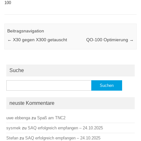
100
Beitragsnavigation
←
X30 gegen X300 getauscht
QO-100 Optimierung
→
Suche
Suchen
nach:
neuste Kommentare
uwe ebbenga
zu
Spaß am TNC2
sysmek
zu
SAQ erfolgreich empfangen – 24.10.2025
Stefan
zu
SAQ erfolgreich empfangen – 24.10.2025