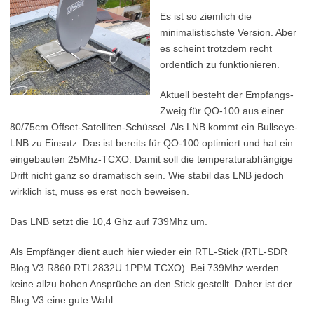
Es ist so ziemlich die
minimalistischste Version. Aber
es scheint trotzdem recht
ordentlich zu funktionieren.
Aktuell besteht der Empfangs-
Zweig für QO-100 aus einer
80/75cm Offset-Satelliten-Schüssel. Als LNB kommt ein Bullseye-
LNB zu Einsatz. Das ist bereits für QO-100 optimiert und hat ein
eingebauten 25Mhz-TCXO. Damit soll die temperaturabhängige
Drift nicht ganz so dramatisch sein. Wie stabil das LNB jedoch
wirklich ist, muss es erst noch beweisen.
Das LNB setzt die 10,4 Ghz auf 739Mhz um.
Als Empfänger dient auch hier wieder ein RTL-Stick (RTL-SDR
Blog V3 R860 RTL2832U 1PPM TCXO). Bei 739Mhz werden
keine allzu hohen Ansprüche an den Stick gestellt. Daher ist der
Blog V3 eine gute Wahl.