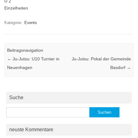
U 2
Einzelheiten
Kategorie:
Events
Beitragsnavigation
←
Ju-Jutsu: U10 Turnier in
Ju-Jutsu: Pokal der Gemeinde
Neuenhagen
Basdorf
→
Suche
Suchen
nach:
neuste Kommentare