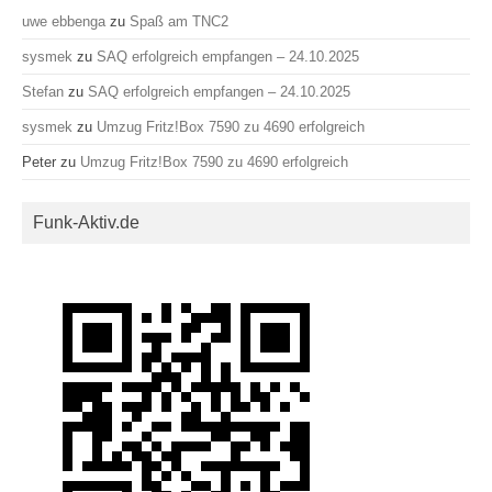
uwe ebbenga
zu
Spaß am TNC2
sysmek
zu
SAQ erfolgreich empfangen – 24.10.2025
Stefan
zu
SAQ erfolgreich empfangen – 24.10.2025
sysmek
zu
Umzug Fritz!Box 7590 zu 4690 erfolgreich
Peter
zu
Umzug Fritz!Box 7590 zu 4690 erfolgreich
Funk-Aktiv.de