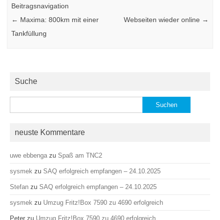
Beitragsnavigation
←
Maxima: 800km mit einer
Webseiten wieder online
→
Tankfüllung
Suche
Suchen
nach:
neuste Kommentare
uwe ebbenga
zu
Spaß am TNC2
sysmek
zu
SAQ erfolgreich empfangen – 24.10.2025
Stefan
zu
SAQ erfolgreich empfangen – 24.10.2025
sysmek
zu
Umzug Fritz!Box 7590 zu 4690 erfolgreich
Peter
zu
Umzug Fritz!Box 7590 zu 4690 erfolgreich