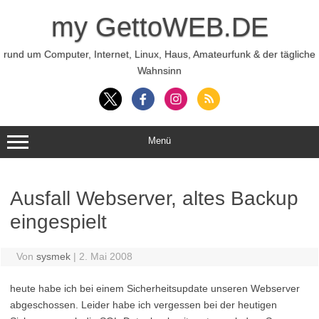
Zum
Inhalt
my GettoWEB.DE
springen
rund um Computer, Internet, Linux, Haus, Amateurfunk & der tägliche
Wahnsinn
Menü
Ausfall Webserver, altes Backup
eingespielt
Von
sysmek
|
2. Mai 2008
heute habe ich bei einem Sicherheitsupdate unseren Webserver
abgeschossen. Leider habe ich vergessen bei der heutigen