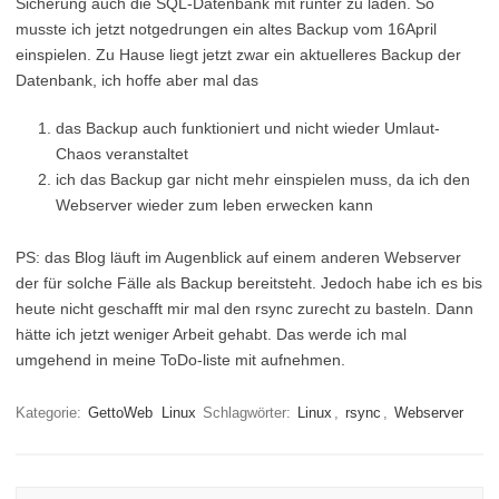
Sicherung auch die SQL-Datenbank mit runter zu laden. So
musste ich jetzt notgedrungen ein altes Backup vom 16April
einspielen. Zu Hause liegt jetzt zwar ein aktuelleres Backup der
Datenbank, ich hoffe aber mal das
das Backup auch funktioniert und nicht wieder Umlaut-
Chaos veranstaltet
ich das Backup gar nicht mehr einspielen muss, da ich den
Webserver wieder zum leben erwecken kann
PS: das Blog läuft im Augenblick auf einem anderen Webserver
der für solche Fälle als Backup bereitsteht. Jedoch habe ich es bis
heute nicht geschafft mir mal den rsync zurecht zu basteln. Dann
hätte ich jetzt weniger Arbeit gehabt. Das werde ich mal
umgehend in meine ToDo-liste mit aufnehmen.
Kategorie:
GettoWeb
Linux
Schlagwörter:
Linux
,
rsync
,
Webserver