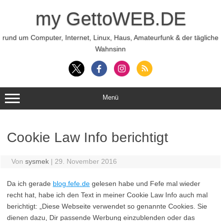
Zum
Inhalt
my GettoWEB.DE
springen
rund um Computer, Internet, Linux, Haus, Amateurfunk & der tägliche
Wahnsinn
Menü
Cookie Law Info berichtigt
Von
sysmek
|
29. November 2016
Da ich gerade
blog.fefe.de
gelesen habe und Fefe mal wieder
recht hat, habe ich den Text in meiner Cookie Law Info auch mal
berichtigt: „Diese Webseite verwendet so genannte Cookies. Sie
dienen dazu, Dir passende Werbung einzublenden oder das