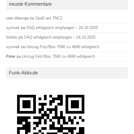
neuste Kommentare
uwe ebbenga
zu
Spaß am TNC2
sysmek
zu
SAQ erfolgreich empfangen – 24.10.2025
Stefan
zu
SAQ erfolgreich empfangen – 24.10.2025
sysmek
zu
Umzug Fritz!Box 7590 zu 4690 erfolgreich
Peter
zu
Umzug Fritz!Box 7590 zu 4690 erfolgreich
Funk-Aktiv.de