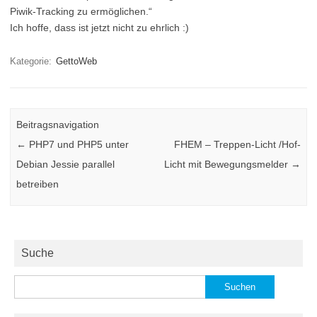
Piwik-Tracking zu ermöglichen.“
Ich hoffe, dass ist jetzt nicht zu ehrlich :)
Kategorie:
GettoWeb
Beitragsnavigation
←
PHP7 und PHP5 unter
FHEM – Treppen-Licht /Hof-
Debian Jessie parallel
Licht mit Bewegungsmelder
→
betreiben
Suche
Suchen
nach: