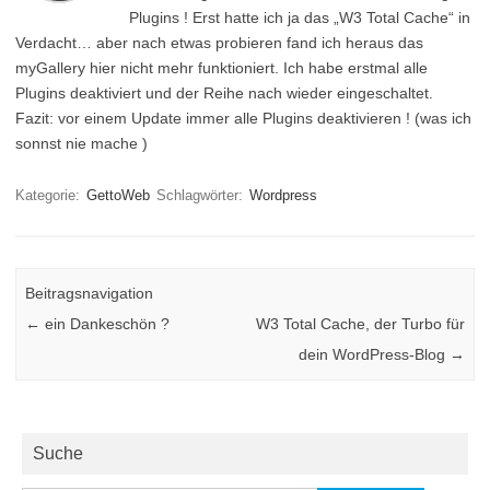
Plugins ! Erst hatte ich ja das „W3 Total Cache“ in
Verdacht… aber nach etwas probieren fand ich heraus das
myGallery hier nicht mehr funktioniert. Ich habe erstmal alle
Plugins deaktiviert und der Reihe nach wieder eingeschaltet.
Fazit: vor einem Update immer alle Plugins deaktivieren ! (was ich
sonnst nie mache )
Kategorie:
GettoWeb
Schlagwörter:
Wordpress
Beitragsnavigation
←
ein Dankeschön ?
W3 Total Cache, der Turbo für
dein WordPress-Blog
→
Suche