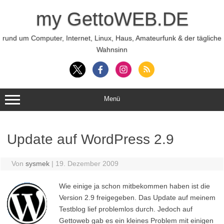
Zum
Inhalt
my GettoWEB.DE
springen
rund um Computer, Internet, Linux, Haus, Amateurfunk & der tägliche
Wahnsinn
Menü
Update auf WordPress 2.9
Von
sysmek
|
19. Dezember 2009
Wie einige ja schon mitbekommen haben ist die
Version 2.9 freigegeben. Das Update auf meinem
Testblog lief problemlos durch. Jedoch auf
Gettoweb gab es ein kleines Problem mit einigen