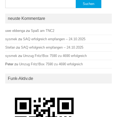
Suchen
nach:
neuste Kommentare
uwe ebbenga
zu
Spaß am TNC2
sysmek
zu
SAQ erfolgreich empfangen – 24.10.2025
Stefan
zu
SAQ erfolgreich empfangen – 24.10.2025
sysmek
zu
Umzug Fritz!Box 7590 zu 4690 erfolgreich
Peter
zu
Umzug Fritz!Box 7590 zu 4690 erfolgreich
Funk-Aktiv.de