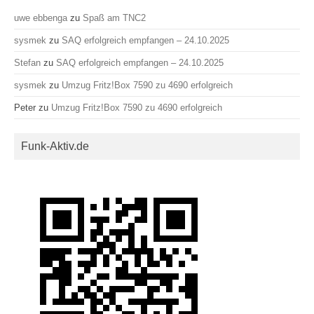
uwe ebbenga
zu
Spaß am TNC2
sysmek
zu
SAQ erfolgreich empfangen – 24.10.2025
Stefan
zu
SAQ erfolgreich empfangen – 24.10.2025
sysmek
zu
Umzug Fritz!Box 7590 zu 4690 erfolgreich
Peter
zu
Umzug Fritz!Box 7590 zu 4690 erfolgreich
Funk-Aktiv.de