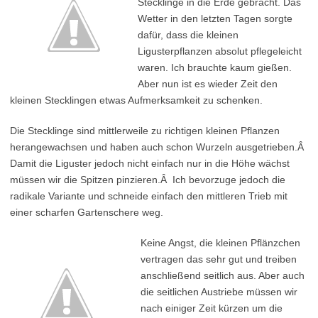
Stecklinge in die Erde gebracht. Das
Wetter in den letzten Tagen sorgte
dafür, dass die kleinen
Ligusterpflanzen absolut pflegeleicht
waren. Ich brauchte kaum gießen.
Aber nun ist es wieder Zeit den
kleinen Stecklingen etwas Aufmerksamkeit zu schenken.
Die Stecklinge sind mittlerweile zu richtigen kleinen Pflanzen
herangewachsen und haben auch schon Wurzeln ausgetrieben.Â
Damit die Liguster jedoch nicht einfach nur in die Höhe wächst
müssen wir die Spitzen pinzieren.Â Ich bevorzuge jedoch die
radikale Variante und schneide einfach den mittleren Trieb mit
einer scharfen Gartenschere weg.
Keine Angst, die kleinen Pflänzchen
vertragen das sehr gut und treiben
anschließend seitlich aus. Aber auch
die seitlichen Austriebe müssen wir
nach einiger Zeit kürzen um die