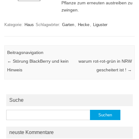
Pflanze zum erneuten austreiben zu
zwingen.
Kategorie:
Haus
Schlagwörter:
Garten
,
Hecke
,
Liguster
Beitragsnavigation
←
Störung BlackBerry und kein
warum rot-rot-grün in NRW
Hinweis
gescheitert ist !
→
Suche
Suchen
nach:
neuste Kommentare