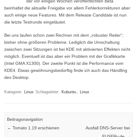
der vor einigen Wochen veröffentlichten Beta
beinhaltet die aktuelle Freigabe vor allem Fehlerkorrekturen aber
auch einige neue Features. Mit dem Release Candidate ist nun
die letzte Testrunde eingeläutet.
Bei uns laufen schon zwei Rechner mit dem „robuster Reiter“;
bisher ohne größeren Probleme. Lediglich die Umschaltung
zwischen zwei Sitzungen ist bei KDE mit aktivierten Effekten nicht
möglich. Eventuell ist das aber ein Problem mit der Grafikkarte
(Intel GMA X1300). Der zweite Punkt ist die Performance vom
KDE4. Etwas gewöhnungsbedürftig finde ich auch das Händling
des Desktop.
Kategorie:
Linux
Schlagwörter:
Kubuntu
,
Linux
Beitragsnavigation
←
Tomato 1.19 erschienen
Ausfall DNS-Server bei
EUSERv.de
→