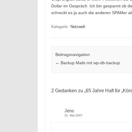
Dollar im Gespräch. Ich bin gespannt ob der
schreckt es ja auch die anderen SPAMer ab 
Kategorie:
Netzwelt
Beitragsnavigation
←
Backup Mails mit wp-db-backup
2 Gedanken zu „
65 Jahre Haft für „Kö
Jens
31. Mai 2007