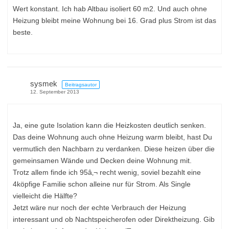
Wert konstant. Ich hab Altbau isoliert 60 m2. Und auch ohne
Heizung bleibt meine Wohnung bei 16. Grad plus Strom ist das
beste.
sysmek
Beitragsautor
12. September 2013
Ja, eine gute Isolation kann die Heizkosten deutlich senken.
Das deine Wohnung auch ohne Heizung warm bleibt, hast Du
vermutlich den Nachbarn zu verdanken. Diese heizen über die
gemeinsamen Wände und Decken deine Wohnung mit.
Trotz allem finde ich 95â‚¬ recht wenig, soviel bezahlt eine
4köpfige Familie schon alleine nur für Strom. Als Single
vielleicht die Hälfte?
Jetzt wäre nur noch der echte Verbrauch der Heizung
interessant und ob Nachtspeicherofen oder Direktheizung. Gib