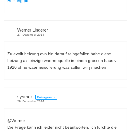
Heizung.pdf
Werner Linderer
27. Dezember 2014
Zu evolit heizung evo bin darauf reingefallen habe diese
heizung als einzige waermequelle in einem grossen haus v
1920 ohne waermeisolierung was sollen wir j machen
sysmek
Beitragsautor
29. Dezember 2014
@Werner
Die Frage kann ich leider nicht beantworten. Ich fürchte die