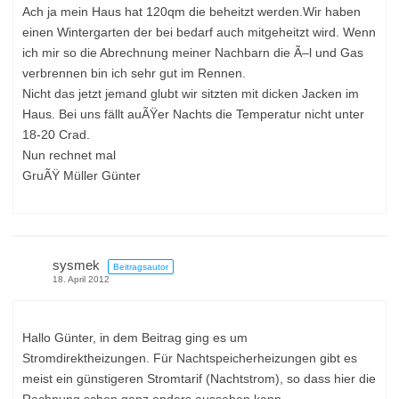
Ach ja mein Haus hat 120qm die beheitzt werden.Wir haben
einen Wintergarten der bei bedarf auch mitgeheitzt wird. Wenn
ich mir so die Abrechnung meiner Nachbarn die Ã–l und Gas
verbrennen bin ich sehr gut im Rennen.
Nicht das jetzt jemand glubt wir sitzten mit dicken Jacken im
Haus. Bei uns fällt auÃŸer Nachts die Temperatur nicht unter
18-20 Crad.
Nun rechnet mal
GruÃŸ Müller Günter
sysmek
Beitragsautor
18. April 2012
Hallo Günter, in dem Beitrag ging es um
Stromdirektheizungen. Für Nachtspeicherheizungen gibt es
meist ein günstigeren Stromtarif (Nachtstrom), so dass hier die
Rechnung schon ganz anders aussehen kann.