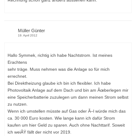
Müller Günter
19. April 2012
Hallo Symmek, richtig ich habe Nachtstrom. Ist meines
Erachtens
sehr träge. Muss nehmen was die Anlage so für mich
errechnet.
Bei Direktheizung glaube ich bin ich flexibler. Ich habe
Photovoltaik Anlage auf dem Dach und bin am Ãœberlegen mir
eine Speicherbatterie zuzulegen um dann meinen Strom selbst
zu nutzen.
Wenn ich umstellen müsste auf Gas oder Ã–l würde mich das
ca. 30 000 Euro kosten. Wie lange kann ich dafür Strom
kaufen um hier Geld zu sparen. Auch ohne Nachttarif. Soweit
ich weiÃŸ fällt der nicht vor 2019.