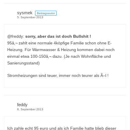
sysmek
Beitragsautor
5. September 2013
@freddy:
sorry, aber das ist doch Bullshit !
95â‚¬ zahlt eine normale 4köpfige Familie schon ohne E-
Heizung. Für Warmwasser & Heizung kommen dabei noch
einmal etwa 100-150â‚¬ dazu. (Je nach Wohnfläche und
Sanierungsstand)
Stromheizungen sind teuer, immer noch teurer als Ã–l !
feddy
8. September 2013
Ich zahle echt 95 euro und als ich Familie hatte blieb dieser