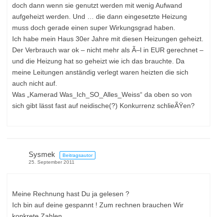
doch dann wenn sie genutzt werden mit wenig Aufwand
aufgeheizt werden. Und … die dann eingesetzte Heizung
muss doch gerade einen super Wirkungsgrad haben.
Ich habe mein Haus 30er Jahre mit diesen Heizungen geheizt.
Der Verbrauch war ok – nicht mehr als Ã–l in EUR gerechnet –
und die Heizung hat so geheizt wie ich das brauchte. Da
meine Leitungen anständig verlegt waren heizten die sich
auch nicht auf.
Was „Kamerad Was_Ich_SO_Alles_Weiss“ da oben so von
sich gibt lässt fast auf neidische(?) Konkurrenz schlieÃŸen?
Sysmek
Beitragsautor
25. September 2011
Meine Rechnung hast Du ja gelesen ?
Ich bin auf deine gespannt ! Zum rechnen brauchen Wir
konkrete Zahlen.