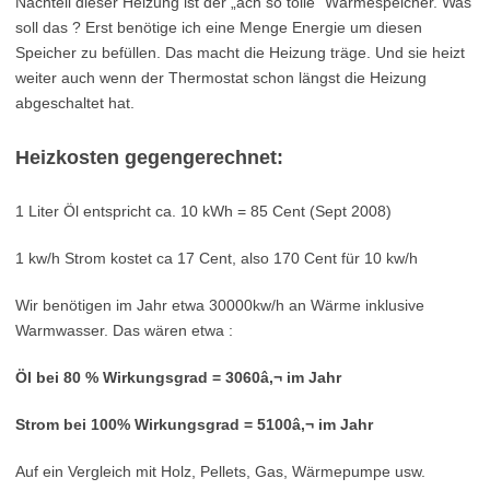
Nachteil dieser Heizung ist der „ach so tolle“ Wärmespeicher. Was
soll das ? Erst benötige ich eine Menge Energie um diesen
Speicher zu befüllen. Das macht die Heizung träge. Und sie heizt
weiter auch wenn der Thermostat schon längst die Heizung
abgeschaltet hat.
Heizkosten gegengerechnet:
1 Liter Öl entspricht ca. 10 kWh = 85 Cent (Sept 2008)
1 kw/h Strom kostet ca 17 Cent, also 170 Cent für 10 kw/h
Wir benötigen im Jahr etwa 30000kw/h an Wärme inklusive
Warmwasser. Das wären etwa :
Öl bei 80 % Wirkungsgrad = 3060â‚¬ im Jahr
Strom bei 100% Wirkungsgrad = 5100â‚¬ im Jahr
Auf ein Vergleich mit Holz, Pellets, Gas, Wärmepumpe usw.