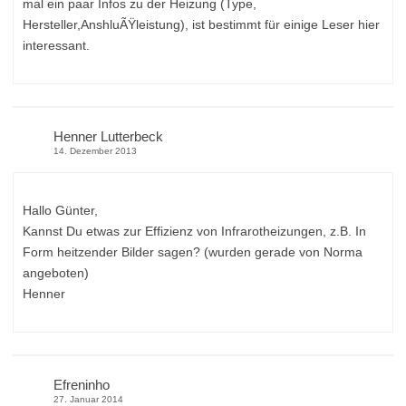
mal ein paar Infos zu der Heizung (Type,
Hersteller,AnshluÃŸleistung), ist bestimmt für einige Leser hier
interessant.
Henner Lutterbeck
14. Dezember 2013
Hallo Günter,
Kannst Du etwas zur Effizienz von Infrarotheizungen, z.B. In
Form heitzender Bilder sagen? (wurden gerade von Norma
angeboten)
Henner
Efreninho
27. Januar 2014