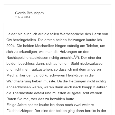
Gerda Bräutigam
7. April 2014
Leider bin auch ich auf die tollen Werbesprüche des Herrn von
Ow hereingefallen. Die ersten beiden Heizungen kaufte ich
2004. Die beiden Mechaniker hingen ständig am Telefon, um
sich zu erkundigen, wie man die Heizungen an den
Nachtspeichersteckdosen richtig anschlieÃŸt. Der eine der
beiden beschloss dann, sich auf einem Stuhl niederzulassen
und nicht mehr aufzustehen, so dass ich mit dem anderen
Mechaniker den ca. 60 kg schweren Heizkörper in die
Wandhalterung heben musste. Da die Heizungen nicht richtig
angeschlossen waren, waren dann auch nach knapp 3 Jahren
die Thermostate defekt und mussten ausgetauscht werden.
Raten Sie mal, wer das zu bezahlen hatte…
Einige Jahre später kaufte ich dann noch zwei weitere
Flachheizkörper. Der eine der beiden ging dann bereits in der