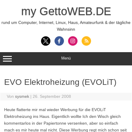
Zum
Inhalt
my GettoWEB.DE
springen
rund um Computer, Internet, Linux, Haus, Amateurfunk & der tägliche
Wahnsinn
Menü
EVO Elektroheizung (EVOLiT)
Von
sysmek
|
26. September 2008
Heute flatterte mir mal wieder Werbung für die EVOLiT
Elektroheizung ins Haus. Eigentlich wollte Ich den Wisch gleich
kommentarlos in der Papiertonne versenken, aber so einfach
mach es mir heute mal nicht. Diese Werbung regt mich schon seit