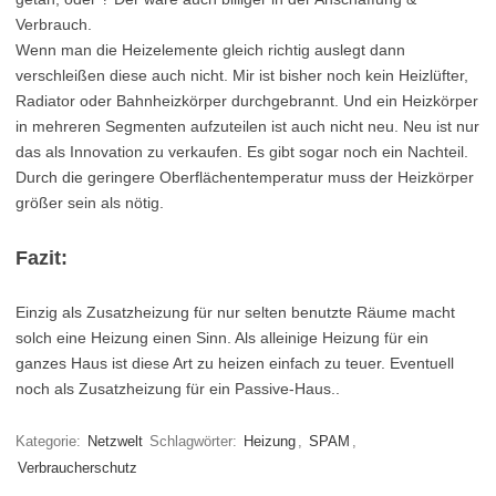
Verbrauch.
Wenn man die Heizelemente gleich richtig auslegt dann
verschleißen diese auch nicht. Mir ist bisher noch kein Heizlüfter,
Radiator oder Bahnheizkörper durchgebrannt. Und ein Heizkörper
in mehreren Segmenten aufzuteilen ist auch nicht neu. Neu ist nur
das als Innovation zu verkaufen. Es gibt sogar noch ein Nachteil.
Durch die geringere Oberflächentemperatur muss der Heizkörper
größer sein als nötig.
Fazit:
Einzig als Zusatzheizung für nur selten benutzte Räume macht
solch eine Heizung einen Sinn. Als alleinige Heizung für ein
ganzes Haus ist diese Art zu heizen einfach zu teuer. Eventuell
noch als Zusatzheizung für ein Passive-Haus..
Kategorie:
Netzwelt
Schlagwörter:
Heizung
,
SPAM
,
Verbraucherschutz