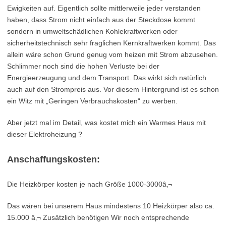
Ewigkeiten auf. Eigentlich sollte mittlerweile jeder verstanden
haben, dass Strom nicht einfach aus der Steckdose kommt
sondern in umweltschädlichen Kohlekraftwerken oder
sicherheitstechnisch sehr fraglichen Kernkraftwerken kommt. Das
allein wäre schon Grund genug vom heizen mit Strom abzusehen.
Schlimmer noch sind die hohen Verluste bei der
Energieerzeugung und dem Transport. Das wirkt sich natürlich
auch auf den Strompreis aus. Vor diesem Hintergrund ist es schon
ein Witz mit „Geringen Verbrauchskosten“ zu werben.
Aber jetzt mal im Detail, was kostet mich ein Warmes Haus mit
dieser Elektroheizung ?
Anschaffungskosten:
Die Heizkörper kosten je nach Größe 1000-3000â‚¬
Das wären bei unserem Haus mindestens 10 Heizkörper also ca.
15.000 â‚¬ Zusätzlich benötigen Wir noch entsprechende