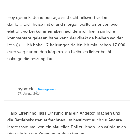
Hey sysmek, deine beiträge sind echt hilfswert vielen
dank…….ich heize mit öl und morgen wollte einer von evo
eletroh. vorbei kommen aber nachdem ich hier sämtliche
kommentare gelesen habe kann der direkt da bleiben wo der
ist :-)))…..ich habe 17 heizungen da bin ich min. schon 17.000
euro weg nur an den körpern. da bleibt ich lieber bei öl
solange die heizung läuft…..
sysmek
Beitragsautor
27. Januar 2014
Hallo Efreninho, lass Dir ruhig mal ein Angebot machen und
die Betriebskosten aufrechnen. Ist bestimmt auch für Andere
interessant mal von ein aktuellen Fall zu lesen. Ich würde mich
über ein kurzen Kommentar dazu freuen.