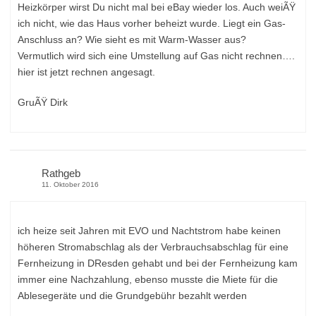
Heizkörper wirst Du nicht mal bei eBay wieder los. Auch weiÃŸ
ich nicht, wie das Haus vorher beheizt wurde. Liegt ein Gas-
Anschluss an? Wie sieht es mit Warm-Wasser aus?
Vermutlich wird sich eine Umstellung auf Gas nicht rechnen….
hier ist jetzt rechnen angesagt.
GruÃŸ Dirk
Rathgeb
11. Oktober 2016
ich heize seit Jahren mit EVO und Nachtstrom habe keinen
höheren Stromabschlag als der Verbrauchsabschlag für eine
Fernheizung in DResden gehabt und bei der Fernheizung kam
immer eine Nachzahlung, ebenso musste die Miete für die
Ablesegeräte und die Grundgebühr bezahlt werden