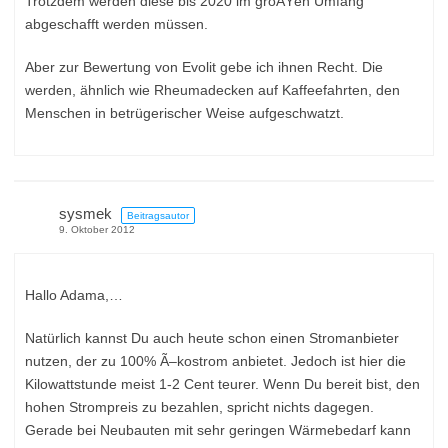
Trotzdem werden diese bis 2020 im groÃŸen Umfang
abgeschafft werden müssen.
Aber zur Bewertung von Evolit gebe ich ihnen Recht. Die
werden, ähnlich wie Rheumadecken auf Kaffeefahrten, den
Menschen in betrügerischer Weise aufgeschwatzt.
sysmek
Beitragsautor
9. Oktober 2012
Hallo Adama,…
Natürlich kannst Du auch heute schon einen Stromanbieter
nutzen, der zu 100% Ã–kostrom anbietet. Jedoch ist hier die
Kilowattstunde meist 1-2 Cent teurer. Wenn Du bereit bist, den
hohen Strompreis zu bezahlen, spricht nichts dagegen.
Gerade bei Neubauten mit sehr geringen Wärmebedarf kann