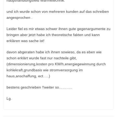
haupthandlungsfeld Wärmetechnik.
und ich wurde schon von mehreren kunden auf das schreiben
angesprochen .
Leider fiel es mir etwas schwer ihnen gute gegenargumente zu
bringen aber jetzt habe ich theoretische fakten und kann
erklären was sache ist!
davon abgeraten habe ich ihnen sowieso, da es eben wie
schon erklärt wurde fast nur nachteile gibt,
(dimensionierung,kosten pro KW/h,energiegewinnung durch
kohlekraft,grundbasis wie stromversorgung im
haus,anschaffung, ect…..)
bestens geschrieben !!weiter so………..
Lg.