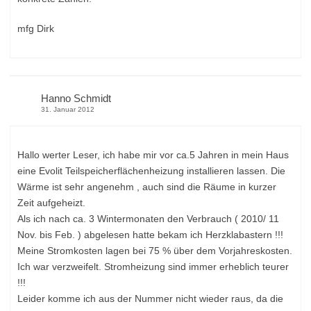
mfg Dirk
Hanno Schmidt
31. Januar 2012
Hallo werter Leser, ich habe mir vor ca.5 Jahren in mein Haus
eine Evolit Teilspeicherflächenheizung installieren lassen. Die
Wärme ist sehr angenehm , auch sind die Räume in kurzer
Zeit aufgeheizt.
Als ich nach ca. 3 Wintermonaten den Verbrauch ( 2010/ 11
Nov. bis Feb. ) abgelesen hatte bekam ich Herzklabastern !!!
Meine Stromkosten lagen bei 75 % über dem Vorjahreskosten.
Ich war verzweifelt. Stromheizung sind immer erheblich teurer
!!!
Leider komme ich aus der Nummer nicht wieder raus, da die