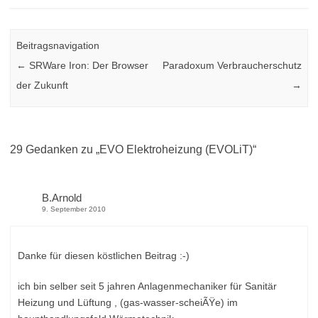
Beitragsnavigation
←
SRWare Iron: Der Browser
Paradoxum Verbraucherschutz
der Zukunft
→
29 Gedanken zu „
EVO Elektroheizung (EVOLiT)
“
B.Arnold
9. September 2010
Danke für diesen köstlichen Beitrag :-)
ich bin selber seit 5 jahren Anlagenmechaniker für Sanitär
Heizung und Lüftung , (gas-wasser-scheiÃŸe) im