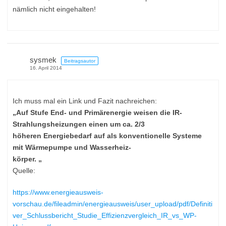
nämlich nicht eingehalten!
sysmek
Beitragsautor
16. April 2014
Ich muss mal ein Link und Fazit nachreichen:
„Auf Stufe End- und Primärenergie weisen die IR-
Strahlungsheizungen einen um ca. 2/3
höheren Energiebedarf auf als konventionelle Systeme
mit Wärmepumpe und Wasserheiz-
körper. „
Quelle:
https://www.energieausweis-
vorschau.de/fileadmin/energieausweis/user_upload/pdf/Definiti
ver_Schlussbericht_Studie_Effizienzvergleich_IR_vs_WP-