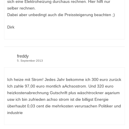
sich eine Elektroheizung durchaus rechnen. Hier hilft nur
selber rechnen.
Dabei aber unbedingt auch die Preissteigerung beachten ;)
Dirk
freddy
5. September 2013
Ich heize mit Strom! Jedes Jahr bekomme ich 300 euro zurück
Ich zahle 97,00 euro montlich aAchsostrom. Und 320 euro
heizkostenabrechnung Gutschrift plus wäschtrockner aqarium
usw ich bin zufrieden achso strom ist die billigst Energie
überhaubt 0,03 cent die mehrkosten verursachen Politiker und
industrie