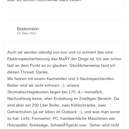
Bootsmann
16. März 2014
Auch wir werden ständig von evo und co erinnert das eine
Elektrospeicherheizung das MaÃŸ der Dinge ist. Ich war schon
fast an dem Punkt es zu glauben. Glücklicherweise fand ich
diesen Thread. Danke.
Wir heizen mit einem Kachelofen und 3 Nachtspeicheröfen.
Bisher sind wir nicht erfroren ;-). unsere
Stromabschlagskosten liegen bei 170,-â‚¬ monatlich,
Nachzahlung keine, eher Erstattung im 2stelligen Bereich. Da
sind aber ein 200 Liter Boiler, zwei Kühlschränke, zwei
Gefriertruhen (ja wir leben im Outback :-), und was man sonst
so hat: Licht, Fernseher, PC, handwerkliche Maschinen wie
Holzspalter, Kreissäge, SchweiÃŸgerät usw.. Sicher wird nicht