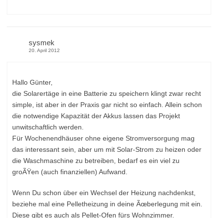
sysmek
20. April 2012
Hallo Günter,
die Solarertäge in eine Batterie zu speichern klingt zwar recht
simple, ist aber in der Praxis gar nicht so einfach. Allein schon
die notwendige Kapazität der Akkus lassen das Projekt
unwitschaftlich werden.
Für Wochenendhäuser ohne eigene Stromversorgung mag
das interessant sein, aber um mit Solar-Strom zu heizen oder
die Waschmaschine zu betreiben, bedarf es ein viel zu
groÃŸen (auch finanziellen) Aufwand.
Wenn Du schon über ein Wechsel der Heizung nachdenkst,
beziehe mal eine Pelletheizung in deine Ãœberlegung mit ein.
Diese gibt es auch als Pellet-Ofen fürs Wohnzimmer.