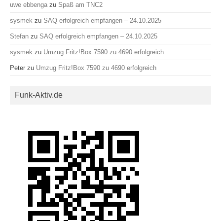
uwe ebbenga
zu
Spaß am TNC2
sysmek
zu
SAQ erfolgreich empfangen – 24.10.2025
Stefan
zu
SAQ erfolgreich empfangen – 24.10.2025
sysmek
zu
Umzug Fritz!Box 7590 zu 4690 erfolgreich
Peter
zu
Umzug Fritz!Box 7590 zu 4690 erfolgreich
Funk-Aktiv.de