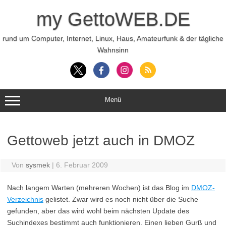
Zum
Inhalt
my GettoWEB.DE
springen
rund um Computer, Internet, Linux, Haus, Amateurfunk & der tägliche
Wahnsinn
Menü
Gettoweb jetzt auch in DMOZ
Von
sysmek
|
6. Februar 2009
Nach langem Warten (mehreren Wochen) ist das Blog im
DMOZ-
Verzeichnis
gelistet. Zwar wird es noch nicht über die Suche
gefunden, aber das wird wohl beim nächsten Update des
Suchindexes bestimmt auch funktionieren. Einen lieben Gurß und