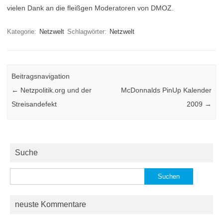
vielen Dank an die fleißgen Moderatoren von DMOZ.
Kategorie:
Netzwelt
Schlagwörter:
Netzwelt
Beitragsnavigation
←
Netzpolitik.org und der
McDonnalds PinUp Kalender
Streisandefekt
2009
→
Suche
Suchen
nach:
neuste Kommentare