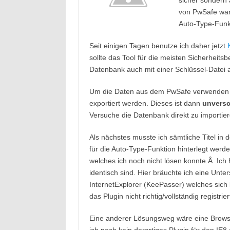
sicher sondern
von PwSafe war 
Auto-Type-Funk
Seit einigen Tagen benutze ich daher jetzt
sollte das Tool für die meisten Sicherheit
Datenbank auch mit einer Schlüssel-Datei 
Um die Daten aus dem PwSafe verwenden zu
exportiert werden. Dieses ist dann
unversc
Versuche die Datenbank direkt zu importiere
Als nächstes musste ich sämtliche Titel in 
für die Auto-Type-Funktion hinterlegt werde
welches ich noch nicht lösen konnte.Â Ich 
identisch sind. Hier bräuchte ich eine Unte
InternetExplorer (KeePasser) welches sich bei
das Plugin nicht richtig/vollständig registrier
Eine anderer Lösungsweg wäre eine Browse