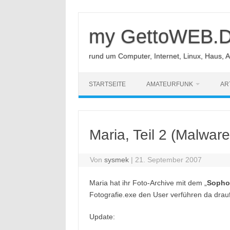
Zum
Inhalt
springen
my GettoWEB.
rund um Computer, Internet, Linux, Haus, 
STARTSEITE
AMATEURFUNK
AR
Maria, Teil 2 (Malwar
Von
sysmek
|
21. September 2007
Maria hat ihr Foto-Archive mit dem „
Sopho
Fotografie.exe den User verführen da drauf 
Update: