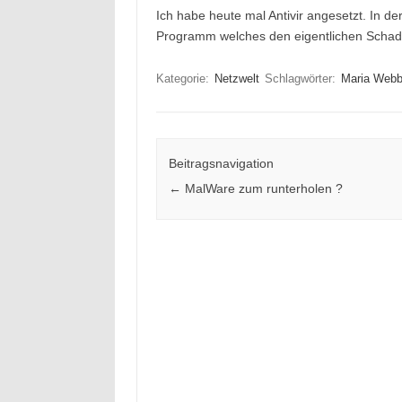
Ich habe heute mal Antivir angesetzt. In d
Programm welches den eigentlichen Schadco
Kategorie:
Netzwelt
Schlagwörter:
Maria Webb
Beitragsnavigation
←
MalWare zum runterholen ?