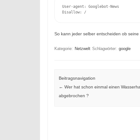
User-agent: Googlebot-News

Disallow: /
So kann jeder selber entscheiden ob seine
Kategorie:
Netzwelt
Schlagwörter:
google
Beitragsnavigation
←
Wer hat schon einmal einen Wasserh
abgebrochen ?