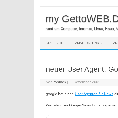
Zum
Inhalt
springen
my GettoWEB.
rund um Computer, Internet, Linux, Haus, 
STARTSEITE
AMATEURFUNK
AR
neuer User Agent: G
Von
sysmek
|
2. Dezember 2009
google hat einen
User Agenten für News
ei
Wer also den Googe-News Bot aussperren mö