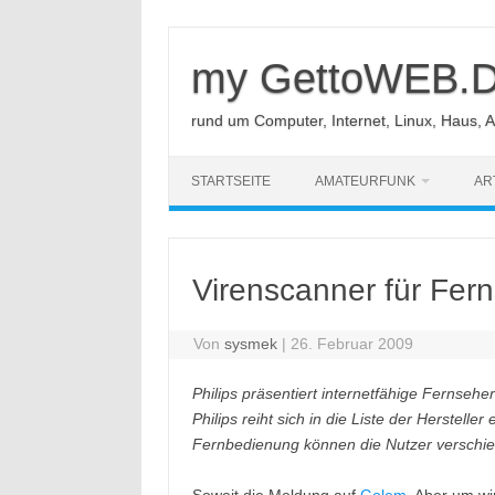
Zum
Inhalt
springen
my GettoWEB.
rund um Computer, Internet, Linux, Haus, 
STARTSEITE
AMATEURFUNK
AR
Virenscanner für Fer
Von
sysmek
|
26. Februar 2009
Philips präsentiert internetfähige Fernseher
Philips reiht sich in die Liste der Herstelle
Fernbedienung können die Nutzer verschie