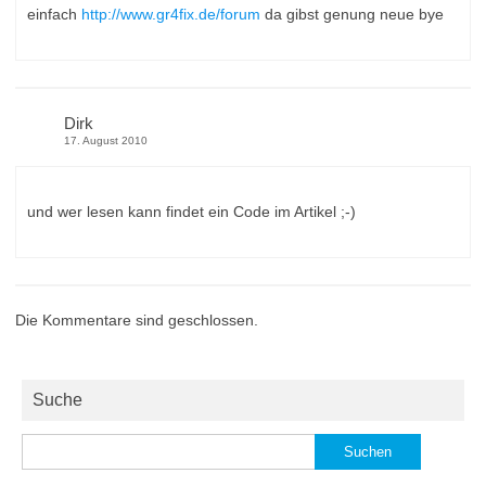
einfach
http://www.gr4fix.de/forum
da gibst genung neue bye
Dirk
17. August 2010
und wer lesen kann findet ein Code im Artikel ;-)
Die Kommentare sind geschlossen.
Suche
Suchen
nach: