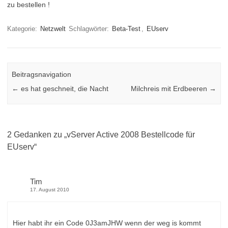
zu bestellen !
Kategorie:
Netzwelt
Schlagwörter:
Beta-Test
,
EUserv
Beitragsnavigation
←
es hat geschneit, die Nacht
Milchreis mit Erdbeeren
→
2 Gedanken zu „
vServer Active 2008 Bestellcode für
EUserv
“
Tim
17. August 2010
Hier habt ihr ein Code 0J3amJHW wenn der weg is kommt