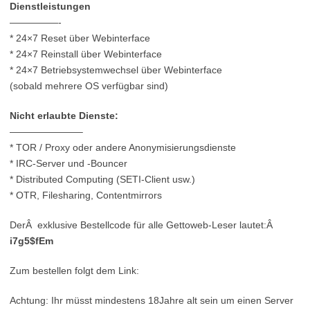
Dienstleistungen
—————-
* 24×7 Reset über Webinterface
* 24×7 Reinstall über Webinterface
* 24×7 Betriebsystemwechsel über Webinterface
(sobald mehrere OS verfügbar sind)
Nicht erlaubte Dienste:
———————–
* TOR / Proxy oder andere Anonymisierungsdienste
* IRC-Server und -Bouncer
* Distributed Computing (SETI-Client usw.)
* OTR, Filesharing, Contentmirrors
DerÂ exklusive Bestellcode für alle Gettoweb-Leser lautet:Â
i7g5$fEm
Zum bestellen folgt dem Link:
Achtung: Ihr müsst mindestens 18Jahre alt sein um einen Server