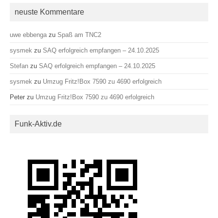
neuste Kommentare
uwe ebbenga
zu
Spaß am TNC2
sysmek
zu
SAQ erfolgreich empfangen – 24.10.2025
Stefan
zu
SAQ erfolgreich empfangen – 24.10.2025
sysmek
zu
Umzug Fritz!Box 7590 zu 4690 erfolgreich
Peter
zu
Umzug Fritz!Box 7590 zu 4690 erfolgreich
Funk-Aktiv.de