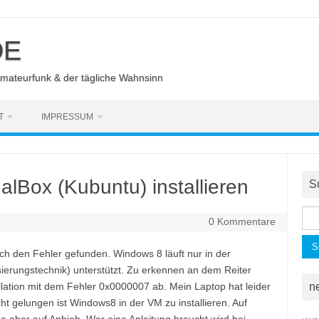
DE
Amateurfunk & der tägliche Wahnsinn
T
IMPRESSUM
alBox (Kubuntu) installieren
S
Suc
0 Kommentare
nac
ch den Fehler gefunden. Windows 8 läuft nur in der
sierungstechnik) unterstützt. Zu erkennen an dem Reiter
llation mit dem Fehler 0x0000007 ab. Mein Laptop hat leider
n
ht gelungen ist Windows8 in der VM zu installieren. Auf