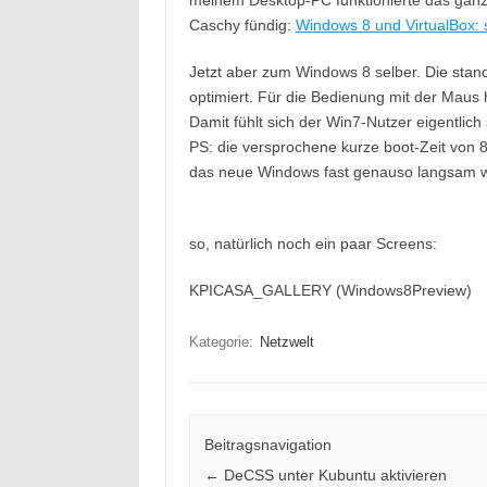
meinem Desktop-PC funktionierte das ganze
Caschy fündig:
Windows 8 und VirtualBox: s
Jetzt aber zum Windows 8 selber. Die stan
optimiert. Für die Bedienung mit der Maus 
Damit fühlt sich der Win7-Nutzer eigentlich
PS: die versprochene kurze boot-Zeit von 8s
das neue Windows fast genauso langsam w
so, natürlich noch ein paar Screens:
KPICASA_GALLERY (Windows8Preview)
Kategorie:
Netzwelt
Beitragsnavigation
←
DeCSS unter Kubuntu aktivieren