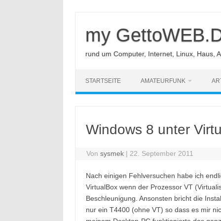
Zum
Inhalt
springen
my GettoWEB.
rund um Computer, Internet, Linux, Haus, 
STARTSEITE
AMATEURFUNK
AR
Windows 8 unter Virtu
Von
sysmek
|
22. September 2011
Nach einigen Fehlversuchen habe ich endli
VirtualBox wenn der Prozessor VT (Virtuali
Beschleunigung. Ansonsten bricht die Insta
nur ein T4400 (ohne VT) so dass es mir nic