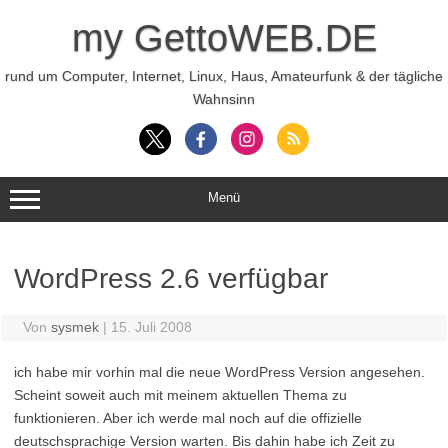
Zum
Inhalt
my GettoWEB.DE
springen
rund um Computer, Internet, Linux, Haus, Amateurfunk & der tägliche
Wahnsinn
Menü
WordPress 2.6 verfügbar
Von
sysmek
|
15. Juli 2008
ich habe mir vorhin mal die neue WordPress Version angesehen.
Scheint soweit auch mit meinem aktuellen Thema zu
funktionieren. Aber ich werde mal noch auf die offizielle
deutschsprachige Version warten. Bis dahin habe ich Zeit zu