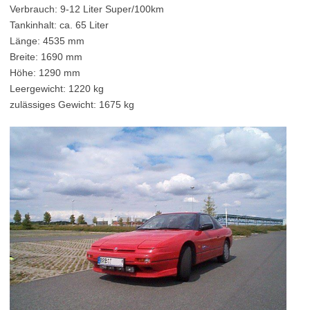
Verbrauch: 9-12 Liter Super/100km
Tankinhalt: ca. 65 Liter
Länge: 4535 mm
Breite: 1690 mm
Höhe: 1290 mm
Leergewicht: 1220 kg
zulässiges Gewicht: 1675 kg