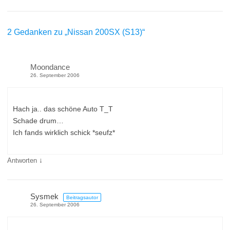
2 Gedanken zu „
Nissan 200SX (S13)
“
Moondance
26. September 2006
Hach ja.. das schöne Auto T_T
Schade drum…
Ich fands wirklich schick *seufz*
↓
Antworten
Sysmek
Beitragsautor
26. September 2006