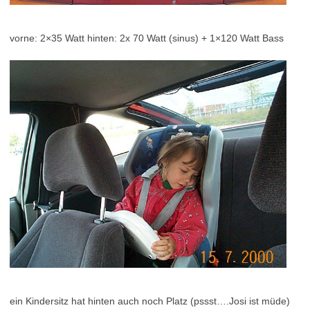
vorne: 2×35 Watt hinten: 2x 70 Watt (sinus) + 1×120 Watt Bass
ein Kindersitz hat hinten auch noch Platz (pssst….Josi ist müde)