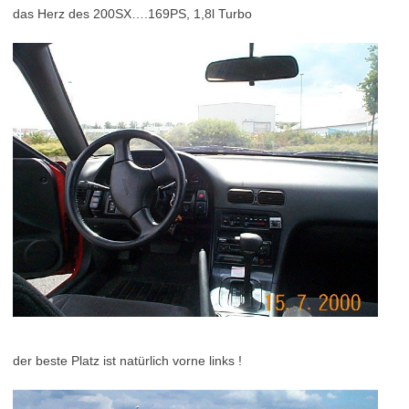
das Herz des 200SX….169PS, 1,8l Turbo
der beste Platz ist natürlich vorne links !