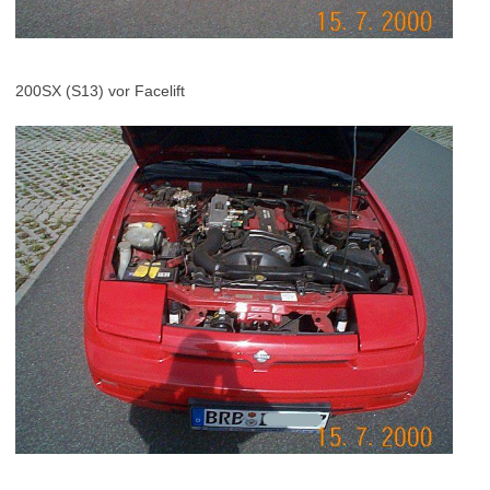
200SX (S13) vor Facelift