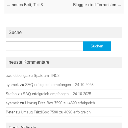
←
neues Bett, Teil 3
Blogger sind Terroristen
→
Suche
Suchen
nach:
neuste Kommentare
uwe ebbenga
zu
Spaß am TNC2
sysmek
zu
SAQ erfolgreich empfangen – 24.10.2025
Stefan
zu
SAQ erfolgreich empfangen – 24.10.2025
sysmek
zu
Umzug Fritz!Box 7590 zu 4690 erfolgreich
Peter
zu
Umzug Fritz!Box 7590 zu 4690 erfolgreich
Funk-Aktiv.de