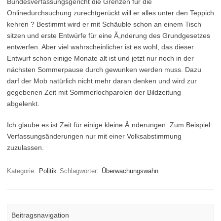
Bundesverfassungsgericht die Grenzen für die
Onlinedurchsuchung zurechtgerückt will er alles unter den Teppich
kehren ? Bestimmt wird er mit Schäuble schon an einem Tisch
sitzen und erste Entwürfe für eine Ã„nderung des Grundgesetzes
entwerfen. Aber viel wahrscheinlicher ist es wohl, das dieser
Entwurf schon einige Monate alt ist und jetzt nur noch in der
nächsten Sommerpause durch gewunken werden muss. Dazu
darf der Mob natürlich nicht mehr daran denken und wird zur
gegebenen Zeit mit Sommerlochparolen der Bildzeitung
abgelenkt.
Ich glaube es ist Zeit für einige kleine Ã„nderungen. Zum Beispiel:
Verfassungsänderungen nur mit einer Volksabstimmung
zuzulassen.
Kategorie:
Politik
Schlagwörter:
Überwachungswahn
Beitragsnavigation