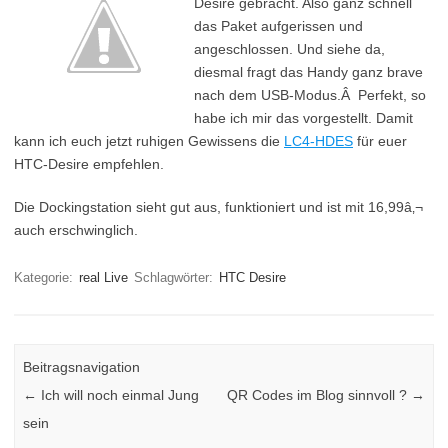
Desire gebracht. Also ganz schnell
das Paket aufgerissen und
angeschlossen. Und siehe da,
diesmal fragt das Handy ganz brave
nach dem USB-Modus.Â Perfekt, so
habe ich mir das vorgestellt. Damit
kann ich euch jetzt ruhigen Gewissens die
LC4-HDES
für euer
HTC-Desire empfehlen.
Die Dockingstation sieht gut aus, funktioniert und ist mit 16,99â‚¬
auch erschwinglich.
Kategorie:
real Live
Schlagwörter:
HTC Desire
Beitragsnavigation
←
Ich will noch einmal Jung
QR Codes im Blog sinnvoll ?
→
sein