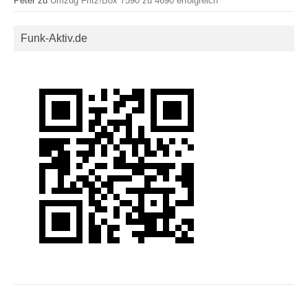
Peter
zu
Umzug Fritz!Box 7590 zu 4690 erfolgreich
Funk-Aktiv.de