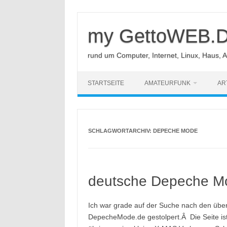
Zum
Inhalt
springen
my GettoWEB.
rund um Computer, Internet, Linux, Haus, 
STARTSEITE
AMATEURFUNK
AR
SCHLAGWORTARCHIV:
DEPECHE MODE
deutsche Depeche M
Ich war grade auf der Suche nach den üb
DepecheMode.de gestolpert.Â Die Seite ist