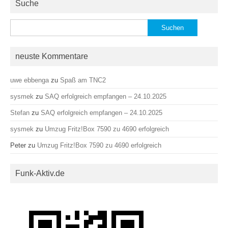
Suche
Suchen
nach:
neuste Kommentare
uwe ebbenga
zu
Spaß am TNC2
sysmek
zu
SAQ erfolgreich empfangen – 24.10.2025
Stefan
zu
SAQ erfolgreich empfangen – 24.10.2025
sysmek
zu
Umzug Fritz!Box 7590 zu 4690 erfolgreich
Peter
zu
Umzug Fritz!Box 7590 zu 4690 erfolgreich
Funk-Aktiv.de