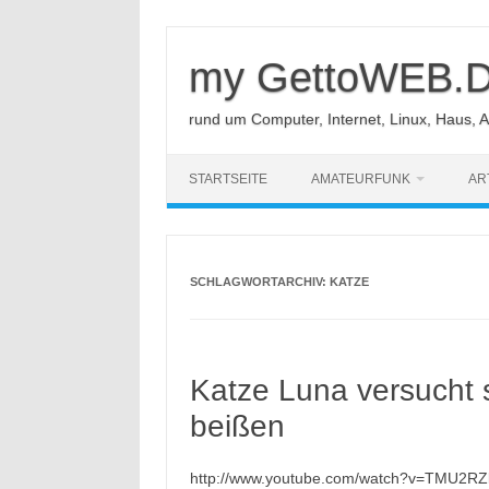
Zum
Inhalt
springen
my GettoWEB.
rund um Computer, Internet, Linux, Haus, 
STARTSEITE
AMATEURFUNK
AR
SCHLAGWORTARCHIV:
KATZE
Katze Luna versucht 
beißen
http://www.youtube.com/watch?v=TMU2RZk