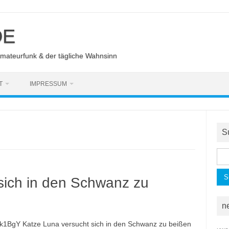
DE
Amateurfunk & der tägliche Wahnsinn
T
IMPRESSUM
S
Suc
nac
sich in den Schwanz zu
n
1BgY Katze Luna versucht sich in den Schwanz zu beißen