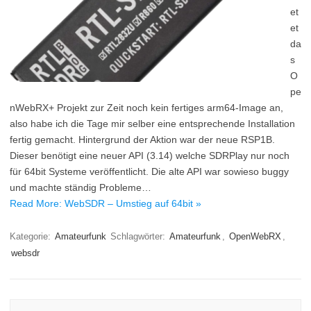
et
et
da
s
O
pe
nWebRX+ Projekt zur Zeit noch kein fertiges arm64-Image an,
also habe ich die Tage mir selber eine entsprechende Installation
fertig gemacht. Hintergrund der Aktion war der neue RSP1B.
Dieser benötigt eine neuer API (3.14) welche SDRPlay nur noch
für 64bit Systeme veröffentlicht. Die alte API war sowieso buggy
und machte ständig Probleme…
Read More: WebSDR – Umstieg auf 64bit »
Kategorie:
Amateurfunk
Schlagwörter:
Amateurfunk
,
OpenWebRX
,
websdr