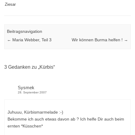
Ziesar
Beitragsnavigation
←
Maria Webber, Teil 3
Wir können Burma helfen !
→
3 Gedanken zu „
Kürbis
“
Sysmek
28. September 2007
Juhuuu, Kürbismarmelade :-)
Bekomme ich auch etwas davon ab ? Ich helfe Dir auch beim
ernten *Küsschen*