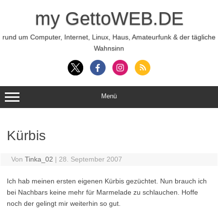
Zum
Inhalt
my GettoWEB.DE
springen
rund um Computer, Internet, Linux, Haus, Amateurfunk & der tägliche
Wahnsinn
Menü
Kürbis
Von
Tinka_02
|
28. September 2007
Ich hab meinen ersten eigenen Kürbis gezüchtet. Nun brauch ich
bei Nachbars keine mehr für Marmelade zu schlauchen. Hoffe
noch der gelingt mir weiterhin so gut.