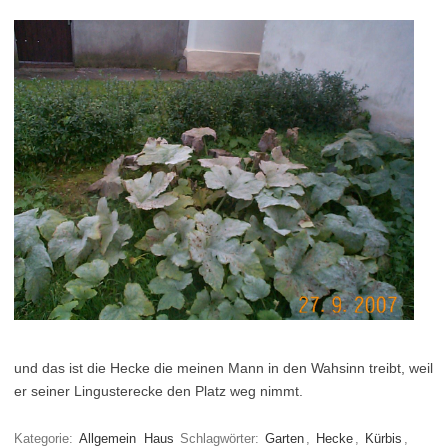
und das ist die Hecke die meinen Mann in den Wahsinn treibt, weil
er seiner Lingusterecke den Platz weg nimmt.
Kategorie:
Allgemein
Haus
Schlagwörter:
Garten
,
Hecke
,
Kürbis
,