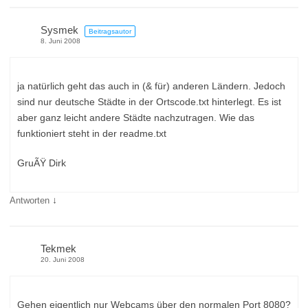
Sysmek
Beitragsautor
8. Juni 2008
ja natürlich geht das auch in (& für) anderen Ländern. Jedoch
sind nur deutsche Städte in der Ortscode.txt hinterlegt. Es ist
aber ganz leicht andere Städte nachzutragen. Wie das
funktioniert steht in der readme.txt
GruÃŸ Dirk
↓
Antworten
Tekmek
20. Juni 2008
Gehen eigentlich nur Webcams über den normalen Port 8080?