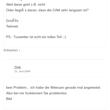
Weil diese geht z.B. nicht
Oder liegtÂ´s daran, dass die CAM sehr langsam ist?
GrüÃŸe
Tekmek
PS.: Tuxwetter ist echt ein tolles Teil ;-)
↓
Antworten
Dirk
21. Juni 2008
kein Problem,.. ich habe die Webcam gerade mal angetestet.
Also bei mir funktioniert Sie problemlos.
Bild