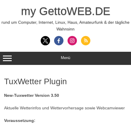
Zum
Inhalt
my GettoWEB.DE
springen
rund um Computer, Internet, Linux, Haus, Amateurfunk & der tägliche
Wahnsinn
Menü
TuxWetter Plugin
New-Tuxwetter Version 3.50
Aktuelle Wetterinfos und Wettervorhersage sowie Webcamviewer
Voraussetzung: