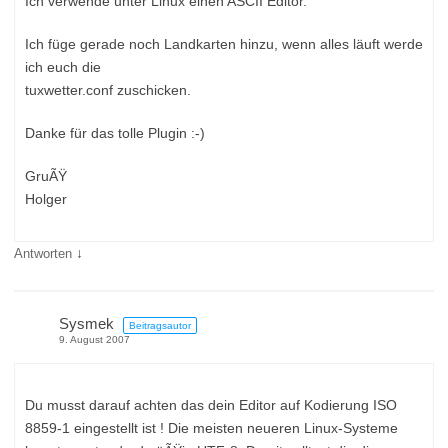
Ich verwende unter Linux einen ASCII Editor.
Ich füge gerade noch Landkarten hinzu, wenn alles läuft werde
ich euch die
tuxwetter.conf zuschicken.
Danke für das tolle Plugin :-)
GruÃŸ
Holger
↓
Antworten
Sysmek
Beitragsautor
9. August 2007
Du musst darauf achten das dein Editor auf Kodierung ISO
8859-1 eingestellt ist ! Die meisten neueren Linux-Systeme