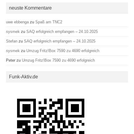
neuste Kommentare
uwe ebbenga
zu
Spaß am TNC2
sysmek
zu
SAQ erfolgreich empfangen – 24.10.2025
Stefan
zu
SAQ erfolgreich empfangen – 24.10.2025
sysmek
zu
Umzug Fritz!Box 7590 zu 4690 erfolgreich
Peter
zu
Umzug Fritz!Box 7590 zu 4690 erfolgreich
Funk-Aktiv.de