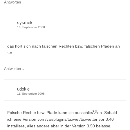
↓
Antworten
sysmek
10. September 2008
das hört sich nach falschen Rechten bzw. falschen Pfaden an
:-o
↓
Antworten
udokle
11. September 2008
Falsche Rechte bzw. Pfade kann ich ausschlieÃŸen. Sobald
ich eine Version von /var/plugins/tuxwet/tuxwetter vor 3.40
installiere, alles andere aber in der Version 3.50 belasse,