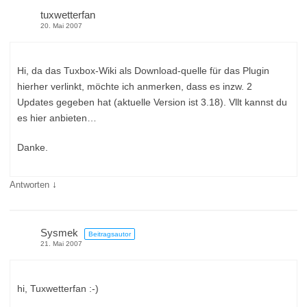
tuxwetterfan
20. Mai 2007
Hi, da das Tuxbox-Wiki als Download-quelle für das Plugin
hierher verlinkt, möchte ich anmerken, dass es inzw. 2
Updates gegeben hat (aktuelle Version ist 3.18). Vllt kannst du
es hier anbieten…
Danke.
↓
Antworten
Sysmek
Beitragsautor
21. Mai 2007
hi, Tuxwetterfan :-)