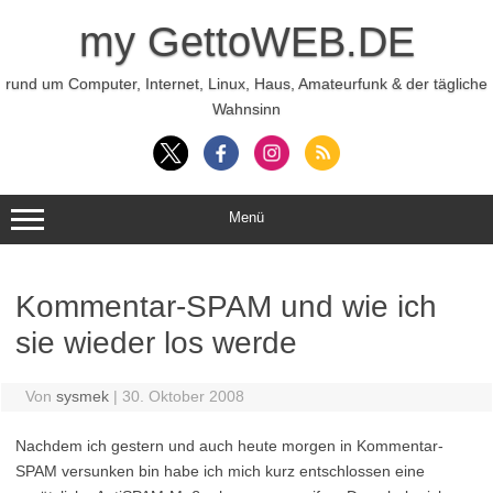
Zum
Inhalt
my GettoWEB.DE
springen
rund um Computer, Internet, Linux, Haus, Amateurfunk & der tägliche
Wahnsinn
Menü
Kommentar-SPAM und wie ich
sie wieder los werde
Von
sysmek
|
30. Oktober 2008
Nachdem ich gestern und auch heute morgen in Kommentar-
SPAM versunken bin habe ich mich kurz entschlossen eine