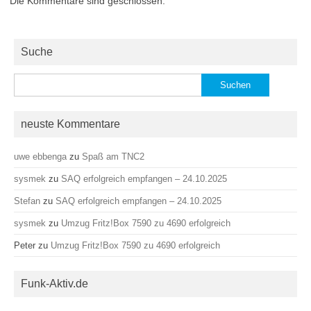
Die Kommentare sind geschlossen.
Suche
Suchen
nach:
neuste Kommentare
uwe ebbenga
zu
Spaß am TNC2
sysmek
zu
SAQ erfolgreich empfangen – 24.10.2025
Stefan
zu
SAQ erfolgreich empfangen – 24.10.2025
sysmek
zu
Umzug Fritz!Box 7590 zu 4690 erfolgreich
Peter
zu
Umzug Fritz!Box 7590 zu 4690 erfolgreich
Funk-Aktiv.de