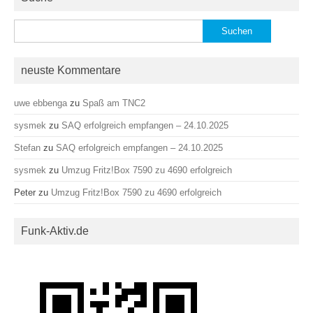
Suchen
nach:
neuste Kommentare
uwe ebbenga
zu
Spaß am TNC2
sysmek
zu
SAQ erfolgreich empfangen – 24.10.2025
Stefan
zu
SAQ erfolgreich empfangen – 24.10.2025
sysmek
zu
Umzug Fritz!Box 7590 zu 4690 erfolgreich
Peter
zu
Umzug Fritz!Box 7590 zu 4690 erfolgreich
Funk-Aktiv.de