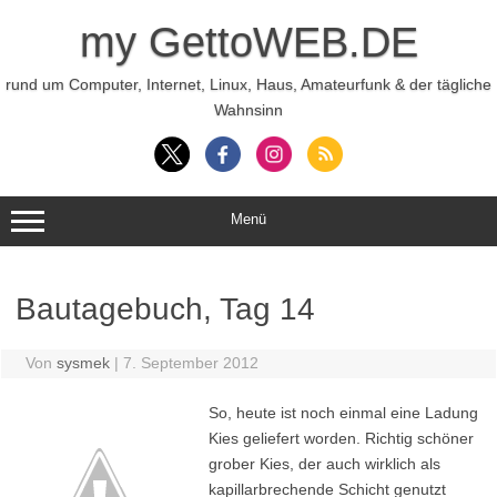
Zum
Inhalt
my GettoWEB.DE
springen
rund um Computer, Internet, Linux, Haus, Amateurfunk & der tägliche
Wahnsinn
Menü
Bautagebuch, Tag 14
Von
sysmek
|
7. September 2012
So, heute ist noch einmal eine Ladung
Kies geliefert worden. Richtig schöner
grober Kies, der auch wirklich als
kapillarbrechende Schicht genutzt