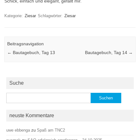
Schick, einfach und elegant, gefällt mir.
Kategorie:
Ziesar
Schlagwörter:
Ziesar
Beitragsnavigation
←
Bautagebuch, Tag 13
Bautagebuch, Tag 14
→
Suche
Suchen
nach:
neuste Kommentare
uwe ebbenga
zu
Spaß am TNC2