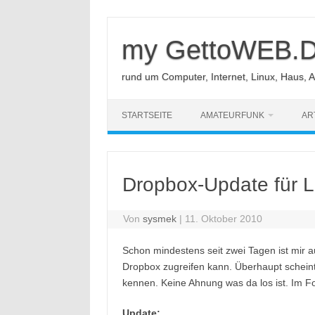
Zum
Inhalt
springen
my GettoWEB.
rund um Computer, Internet, Linux, Haus, 
STARTSEITE
AMATEURFUNK
AR
Dropbox-Update für L
Von
sysmek
|
11. Oktober 2010
Schon mindestens seit zwei Tagen ist mir a
Dropbox zugreifen kann. Überhaupt schei
kennen. Keine Ahnung was da los ist. Im Fo
Update: