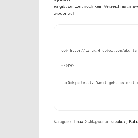
es gibt zur Zeit noch kein Verzeichnis „m
wieder auf
deb http://linux.dropbox.com/ubuntu
</pre>
zurückgestellt. Damit geht es erst 
Kategorie:
Linux
Schlagwörter:
dropbox
,
Kubu