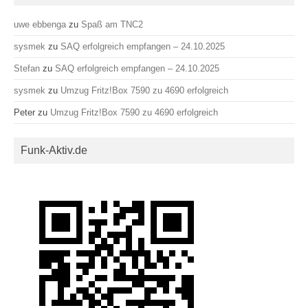
uwe ebbenga
zu
Spaß am TNC2
sysmek
zu
SAQ erfolgreich empfangen – 24.10.2025
Stefan
zu
SAQ erfolgreich empfangen – 24.10.2025
sysmek
zu
Umzug Fritz!Box 7590 zu 4690 erfolgreich
Peter
zu
Umzug Fritz!Box 7590 zu 4690 erfolgreich
Funk-Aktiv.de