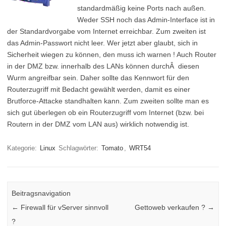
standardmäßig keine Ports nach außen.
Weder SSH noch das Admin-Interface ist in
der Standardvorgabe vom Internet erreichbar. Zum zweiten ist
das Admin-Passwort nicht leer. Wer jetzt aber glaubt, sich in
Sicherheit wiegen zu können, den muss ich warnen ! Auch Router
in der DMZ bzw. innerhalb des LANs können durchÂ diesen
Wurm angreifbar sein. Daher sollte das Kennwort für den
Routerzugriff mit Bedacht gewählt werden, damit es einer
Brutforce-Attacke standhalten kann. Zum zweiten sollte man es
sich gut überlegen ob ein Routerzugriff vom Internet (bzw. bei
Routern in der DMZ vom LAN aus) wirklich notwendig ist.
Kategorie:
Linux
Schlagwörter:
Tomato
,
WRT54
Beitragsnavigation
←
Firewall für vServer sinnvoll
Gettoweb verkaufen ?
→
?