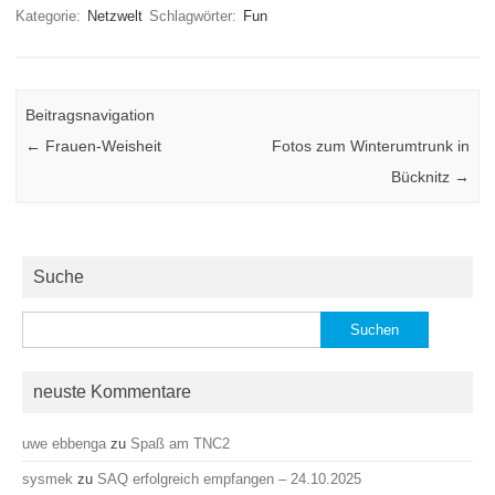
Kategorie:
Netzwelt
Schlagwörter:
Fun
Beitragsnavigation
←
Frauen-Weisheit
Fotos zum Winterumtrunk in
Bücknitz
→
Suche
Suchen
nach:
neuste Kommentare
uwe ebbenga
zu
Spaß am TNC2
sysmek
zu
SAQ erfolgreich empfangen – 24.10.2025