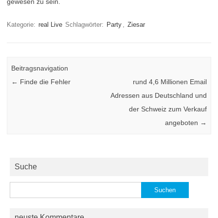
gewesen zu sein.
Kategorie:
real Live
Schlagwörter:
Party
,
Ziesar
Beitragsnavigation
←
Finde die Fehler
rund 4,6 Millionen Email
Adressen aus Deutschland und
der Schweiz zum Verkauf
angeboten
→
Suche
Suchen
nach:
neuste Kommentare