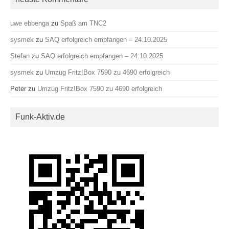
uwe ebbenga
zu
Spaß am TNC2
sysmek
zu
SAQ erfolgreich empfangen – 24.10.2025
Stefan
zu
SAQ erfolgreich empfangen – 24.10.2025
sysmek
zu
Umzug Fritz!Box 7590 zu 4690 erfolgreich
Peter
zu
Umzug Fritz!Box 7590 zu 4690 erfolgreich
Funk-Aktiv.de