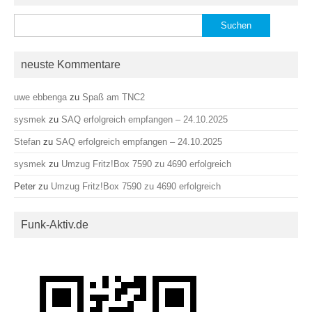
Suchen
nach:
neuste Kommentare
uwe ebbenga
zu
Spaß am TNC2
sysmek
zu
SAQ erfolgreich empfangen – 24.10.2025
Stefan
zu
SAQ erfolgreich empfangen – 24.10.2025
sysmek
zu
Umzug Fritz!Box 7590 zu 4690 erfolgreich
Peter
zu
Umzug Fritz!Box 7590 zu 4690 erfolgreich
Funk-Aktiv.de