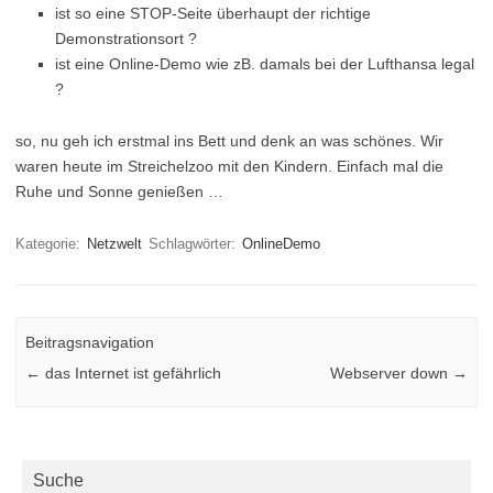
ist so eine STOP-Seite überhaupt der richtige
Demonstrationsort ?
ist eine Online-Demo wie zB. damals bei der Lufthansa legal
?
so, nu geh ich erstmal ins Bett und denk an was schönes. Wir
waren heute im Streichelzoo mit den Kindern. Einfach mal die
Ruhe und Sonne genießen …
Kategorie:
Netzwelt
Schlagwörter:
OnlineDemo
Beitragsnavigation
←
das Internet ist gefährlich
Webserver down
→
Suche