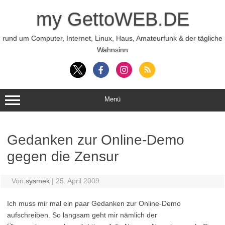
Zum
Inhalt
my GettoWEB.DE
springen
rund um Computer, Internet, Linux, Haus, Amateurfunk & der tägliche
Wahnsinn
Menü
Gedanken zur Online-Demo
gegen die Zensur
Von
sysmek
|
25. April 2009
Ich muss mir mal ein paar Gedanken zur Online-Demo
aufschreiben. So langsam geht mir nämlich der