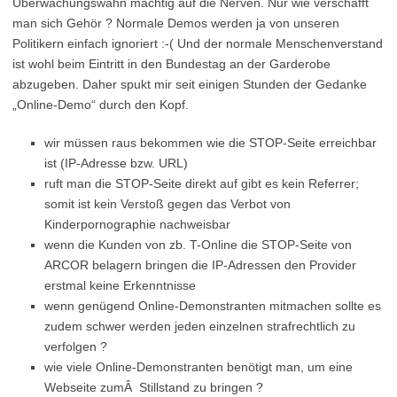
Überwachungswahn mächtig auf die Nerven. Nur wie verschafft
man sich Gehör ? Normale Demos werden ja von unseren
Politikern einfach ignoriert :-( Und der normale Menschenverstand
ist wohl beim Eintritt in den Bundestag an der Garderobe
abzugeben. Daher spukt mir seit einigen Stunden der Gedanke
„Online-Demo“ durch den Kopf.
wir müssen raus bekommen wie die STOP-Seite erreichbar
ist (IP-Adresse bzw. URL)
ruft man die STOP-Seite direkt auf gibt es kein Referrer;
somit ist kein Verstoß gegen das Verbot von
Kinderpornographie nachweisbar
wenn die Kunden von zb. T-Online die STOP-Seite von
ARCOR belagern bringen die IP-Adressen den Provider
erstmal keine Erkenntnisse
wenn genügend Online-Demonstranten mitmachen sollte es
zudem schwer werden jeden einzelnen strafrechtlich zu
verfolgen ?
wie viele Online-Demonstranten benötigt man, um eine
Webseite zumÂ Stillstand zu bringen ?