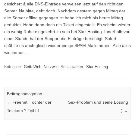
gesichert & alle DNS-Einträge verweisen jetzt auf den richtigen
Server.
Na bitte, geht doch. Nachdem gestern gegen Mittag der
alte Server offline gegangen ist habe ich mich bis heute Mittag
geduldet. Habe dann doch ein Ticket eingestellt. Es scheint wieder
ein wenig Ruhe eingekehrt zu sein bei Star-Hosting. Innerhalb von
einer Stunde hat der Support die Einträge berichtigt. Sofort
spühlte es auch gleich wieder einige SPAM-Mails herein. Also alles
wie immer…
Kategorie:
GettoWeb
Netzwelt
Schlagwörter:
Star-Hosting
Beitragsnavigation
←
Freenet, Tochter der
Sex-Problem und seine Lösung
Telekom ? Teil III
:-)
→