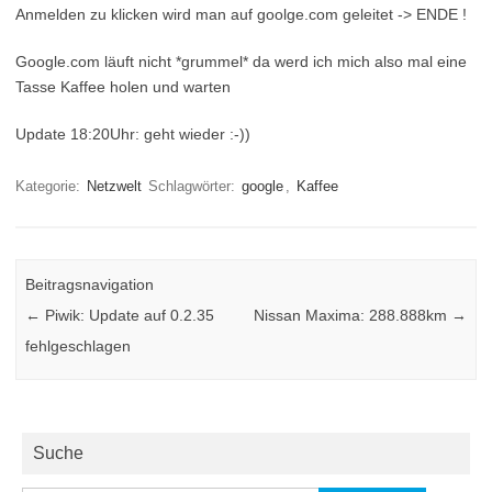
Anmelden zu klicken wird man auf goolge.com geleitet -> ENDE !
Google.com läuft nicht *grummel* da werd ich mich also mal eine
Tasse Kaffee holen und warten
Update 18:20Uhr: geht wieder :-))
Kategorie:
Netzwelt
Schlagwörter:
google
,
Kaffee
Beitragsnavigation
←
Piwik: Update auf 0.2.35
Nissan Maxima: 288.888km
→
fehlgeschlagen
Suche