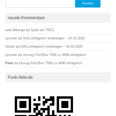
Suchen
nach:
neuste Kommentare
uwe ebbenga
zu
Spaß am TNC2
sysmek
zu
SAQ erfolgreich empfangen – 24.10.2025
Stefan
zu
SAQ erfolgreich empfangen – 24.10.2025
sysmek
zu
Umzug Fritz!Box 7590 zu 4690 erfolgreich
Peter
zu
Umzug Fritz!Box 7590 zu 4690 erfolgreich
Funk-Aktiv.de