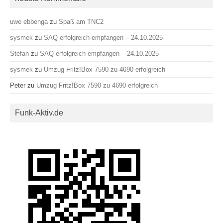
uwe ebbenga
zu
Spaß am TNC2
sysmek
zu
SAQ erfolgreich empfangen – 24.10.2025
Stefan
zu
SAQ erfolgreich empfangen – 24.10.2025
sysmek
zu
Umzug Fritz!Box 7590 zu 4690 erfolgreich
Peter
zu
Umzug Fritz!Box 7590 zu 4690 erfolgreich
Funk-Aktiv.de