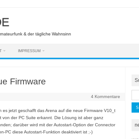
DE
Amateurfunk & der tägliche Wahnsinn
T
IMPRESSUM
ue Firmware
S
Suc
4 Kommentare
nac
 es jetzt geschafft das Arena auf die neue Firmware V10_t
t von der PC Suite erkannt. Die Lösung ist aber ganz
nden; darüber wird mit der Autostart-Option der Connector
n
PC diese Autostart-Funktion deaktiviert ist ;-)