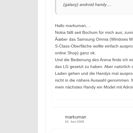
(galaxy) android handy….
Hallo markuman,…
Nokia fällt seit Bochum für mich aus; zum
Ãœber das Samsung Omnia (Windows Mobi
S-Class-Oberfläche wollte einfach auspro
online Shop) ganz ok.
Und die Bedienung des Arena finde ich ein
das LG gesetzt zu haben. Aber natürlich
Laden gehen und die Handys mal ausprob
nicht in die nähere Auswahl genommen. Ma
mein nächstes Handy ein Model mit Adroid
markuman
24. Juni 2009