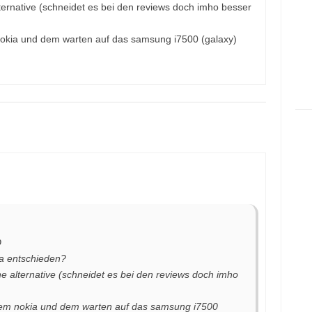
ernative (schneidet es bei den reviews doch imho besser
kia und dem warten auf das samsung i7500 (galaxy)
D
na entschieden?
e alternative (schneidet es bei den reviews doch imho
m nokia und dem warten auf das samsung i7500