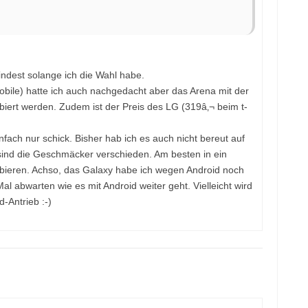
indest solange ich die Wahl habe.
le) hatte ich auch nachgedacht aber das Arena mit der
biert werden. Zudem ist der Preis des LG (319â‚¬ beim t-
fach nur schick. Bisher hab ich es auch nicht bereut auf
 sind die Geschmäcker verschieden. Am besten in ein
ieren. Achso, das Galaxy habe ich wegen Android noch
l abwarten wie es mit Android weiter geht. Vielleicht wird
-Antrieb :-)