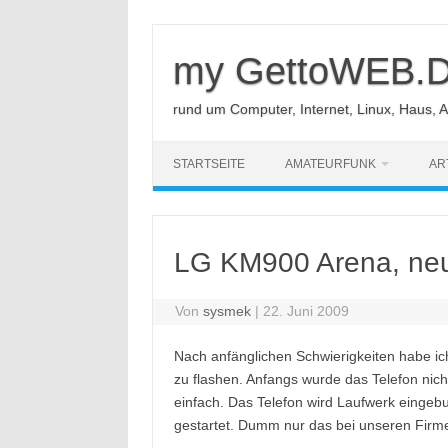
Zum
Inhalt
springen
my GettoWEB.
rund um Computer, Internet, Linux, Haus, 
STARTSEITE
AMATEURFUNK
AR
LG KM900 Arena, ne
Von
sysmek
|
22. Juni 2009
Nach anfänglichen Schwierigkeiten habe ich
zu flashen. Anfangs wurde das Telefon nich
einfach. Das Telefon wird Laufwerk eingebu
gestartet. Dumm nur das bei unseren Firmen-