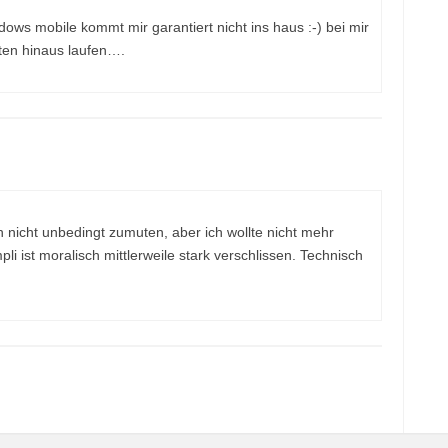
dows mobile kommt mir garantiert nicht ins haus :-) bei mir
ten hinaus laufen….
 nicht unbedingt zumuten, aber ich wollte nicht mehr
i ist moralisch mittlerweile stark verschlissen. Technisch