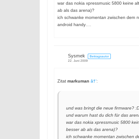
war das nokia xpressmusic 5800 keine alt
ab als das arena)?
ich schwanke momentan zwischen dem no
android handy….
Sysmek
Beitragsautor
22. Juni 2009
Zitat
markuman
â†‘
:
und was bringt die neue firmware? :
und warum hast du dich für das are
war das nokia xpressmusic 5800 kein
besser ab als das arena)?
ich schwanke momentan zwischen de