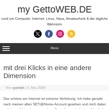
Zum
Inhalt
my GettoWEB.DE
springen
rund um Computer, Internet, Linux, Haus, Amateurfunk & der tägliche
Wahnsinn
Menü
mit drei Klicks in eine andere
Dimension
Von
sysmek
|
4. Mai 2009
Das schöne am Internet ist extreme Verlinkung. Ich habe gerade
nach meinen alten SETI@Home-Account gesehen und mich dabei