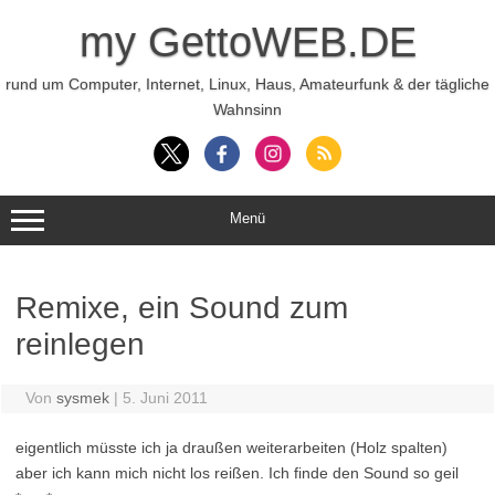
Zum
Inhalt
my GettoWEB.DE
springen
rund um Computer, Internet, Linux, Haus, Amateurfunk & der tägliche
Wahnsinn
Menü
Remixe, ein Sound zum
reinlegen
Von
sysmek
|
5. Juni 2011
eigentlich müsste ich ja draußen weiterarbeiten (Holz spalten)
aber ich kann mich nicht los reißen. Ich finde den Sound so geil