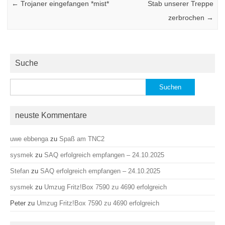
←
Trojaner eingefangen *mist*
Stab unserer Treppe
zerbrochen
→
Suche
Suchen
nach:
neuste Kommentare
uwe ebbenga
zu
Spaß am TNC2
sysmek
zu
SAQ erfolgreich empfangen – 24.10.2025
Stefan
zu
SAQ erfolgreich empfangen – 24.10.2025
sysmek
zu
Umzug Fritz!Box 7590 zu 4690 erfolgreich
Peter
zu
Umzug Fritz!Box 7590 zu 4690 erfolgreich