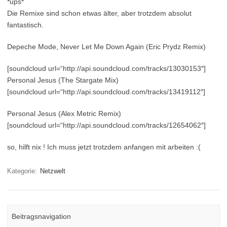
*ups*
Die Remixe sind schon etwas älter, aber trotzdem absolut
fantastisch.
Depeche Mode, Never Let Me Down Again (Eric Prydz Remix)
[soundcloud url=“http://api.soundcloud.com/tracks/13030153″]
Personal Jesus (The Stargate Mix)
[soundcloud url=“http://api.soundcloud.com/tracks/13419112″]
Personal Jesus (Alex Metric Remix)
[soundcloud url=“http://api.soundcloud.com/tracks/12654062″]
so, hilft nix ! Ich muss jetzt trotzdem anfangen mit arbeiten :(
Kategorie:
Netzwelt
Beitragsnavigation