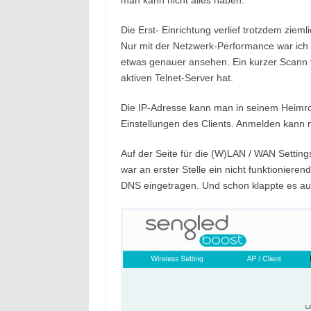
man kann nicht alles haben.
Die Erst- Einrichtung verlief trotzdem ziemli
Nur mit der Netzwerk-Performance war ich 
etwas genauer ansehen. Ein kurzer Scann ve
aktiven Telnet-Server hat.
Die IP-Adresse kann man in seinem Heimro
Einstellungen des Clients. Anmelden kann
Auf der Seite für die (W)LAN / WAN Settings
war an erster Stelle ein nicht funktionier
DNS eingetragen. Und schon klappte es au