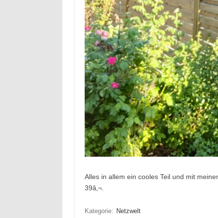
Alles in allem ein cooles Teil und mit mein
39â‚¬.
Kategorie:
Netzwelt