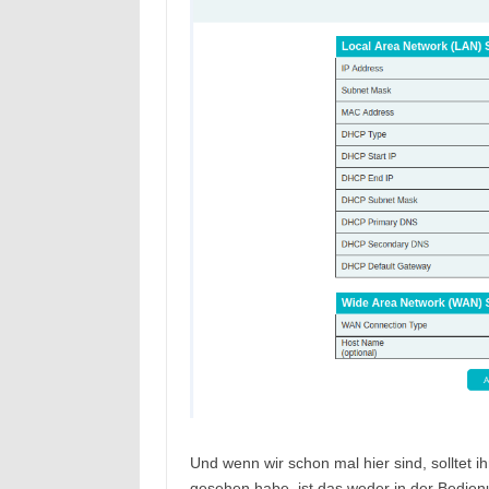
Und wenn wir schon mal hier sind, solltet 
gesehen habe, ist das weder in der Bedien