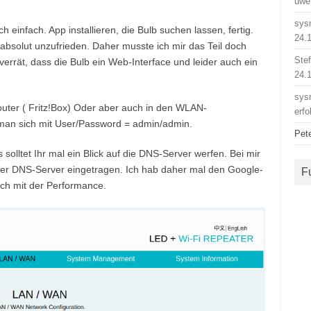
uwe
sys
ch einfach. App installieren, die Bulb suchen lassen, fertig.
24.
absolut unzufrieden. Daher musste ich mir das Teil doch
Ste
rrät, dass die Bulb ein Web-Interface und leider auch ein
24.
sys
uter ( Fritz!Box) Oder aber auch in den WLAN-
erfo
 man sich mit User/Password = admin/admin.
Pet
 solltet Ihr mal ein Blick auf die DNS-Server werfen. Bei mir
ender DNS-Server eingetragen. Ich hab daher mal den Google-
F
ch mit der Performance.