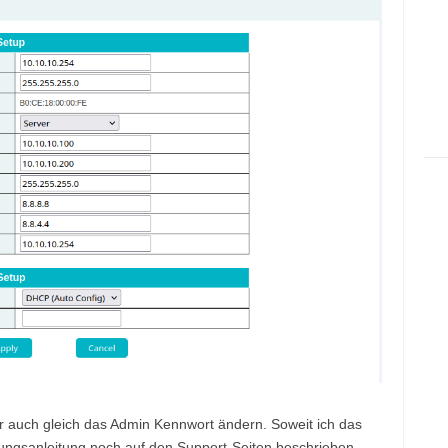
ihr auch gleich das Admin Kennwort ändern. Soweit ich das
ungsanleitung noch auf den Support-Seiten beschrieben.