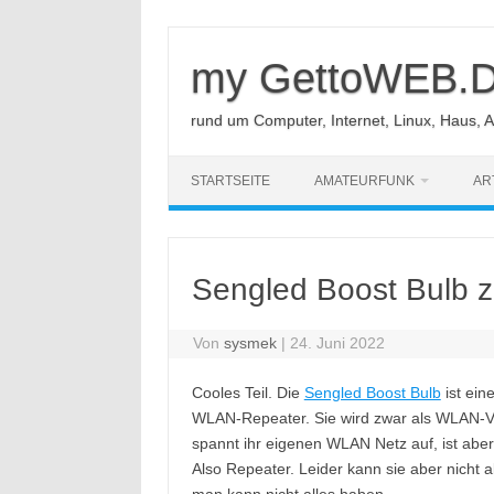
Zum
Inhalt
springen
my GettoWEB.
rund um Computer, Internet, Linux, Haus, 
STARTSEITE
AMATEURFUNK
AR
Sengled Boost Bulb 
Von
sysmek
|
24. Juni 2022
Cooles Teil. Die
Sengled Boost Bulb
ist ein
WLAN-Repeater. Sie wird zwar als WLAN-Ver
spannt ihr eigenen WLAN Netz auf, ist ab
Also Repeater. Leider kann sie aber nicht 