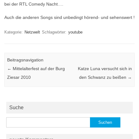
bei der RTL Comedy Nacht….
Auch die anderen Songs sind unbedingt hörend- und sehenswert !
Kategorie:
Netzwelt
Schlagwörter:
youtube
Beitragsnavigation
←
Mittelalterfest auf der Burg
Katze Luna versucht sich in
Ziesar 2010
den Schwanz zu beißen
→
Suche
Suchen
nach: