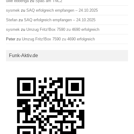
uwe ebbenga
zu
Spaß am TNC2
sysmek
zu
SAQ erfolgreich empfangen – 24.10.2025
Stefan
zu
SAQ erfolgreich empfangen – 24.10.2025
sysmek
zu
Umzug Fritz!Box 7590 zu 4690 erfolgreich
Peter
zu
Umzug Fritz!Box 7590 zu 4690 erfolgreich
Funk-Aktiv.de