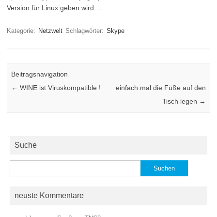
Version für Linux geben wird….
Kategorie:
Netzwelt
Schlagwörter:
Skype
Beitragsnavigation
←
WINE ist Viruskompatible !
einfach mal die Füße auf den
Tisch legen
→
Suche
Suchen
nach:
neuste Kommentare