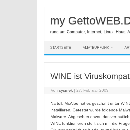
Zum
Inhalt
springen
my GettoWEB.
rund um Computer, Internet, Linux, Haus, 
STARTSEITE
AMATEURFUNK
AR
WINE ist Viruskompati
Von
sysmek
|
27. Februar 2009
Na toll, McAfee hat es geschafft unter WIN
installieren. Getestet wurde folgende Ma
Malware. Abgesehen davon das vermutlich nu
WINE funktionieren stellt sich mir die Fra