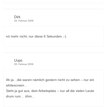
Dirk
28. Februar 2009
nö mehr nicht, nur diese 6 Sekunden ;-)
Uups
28. Februar 2009
Ah ja…die waren nämlich gestern nicht zu sehen – nur ein
whitescreen…
Sieht ja gut aus, dein Arbeitsplatz – nur all die vielen Leute
drum rum… öhm…