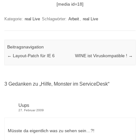
[media id=18]
Kategorie:
real Live
Schlagwörter:
Arbeit
,
real Live
Beitragsnavigation
←
Layout-Patch für IE 6
WINE ist Viruskompatible !
→
3 Gedanken zu „
Hilfe, Monster im ServiceDesk
“
Uups
27. Februar 2009
Müsste da eigentlich was zu sehen sein…?!